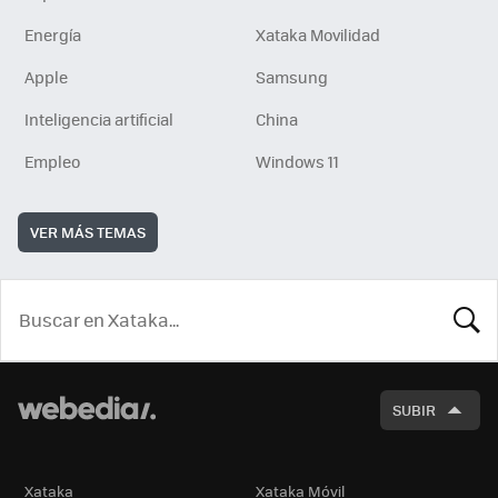
Energía
Xataka Movilidad
Apple
Samsung
Inteligencia artificial
China
Empleo
Windows 11
VER MÁS TEMAS
BUSCA
SUBIR
Xataka
Xataka Móvil