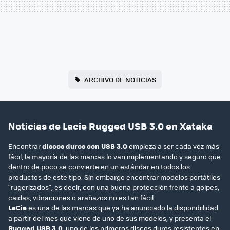
ARCHIVO DE NOTICIAS
Noticias de Lacie Rugged USB 3.0 en Xataka
Encontrar
discos duros con USB 3.0
empieza a ser cada vez más
fácil, la mayoría de las marcas lo van implementando y seguro que
dentro de poco se convierte en un estándar en todos los
productos de este tipo. Sin embargo encontrar modelos portátiles
“rugerizados”, es decir, con una buena protección frente a golpes,
caidas, vibraciones o arañazos no es tan fácil.
LaCie
es una de las marcas que ya ha anunciado la disponibilidad
a partir del mes que viene de uno de sus modelos, y presenta el
Rugged USB 3.0
, uno de los primeros discos duros resistentes en