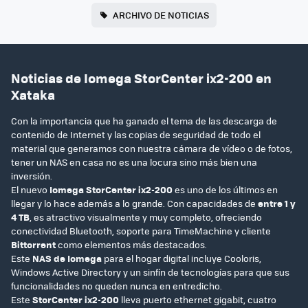
ARCHIVO DE NOTICIAS
Noticias de Iomega StorCenter ix2-200 en
Xataka
Con la importancia que ha ganado el tema de las descarga de
contenido de Internet y las copias de seguridad de todo el
material que generamos con nuestra cámara de vídeo o de fotos,
tener un NAS en casa no es una locura sino más bien una
inversión.
El nuevo
Iomega StorCenter ix2-200
es uno de los últimos en
llegar y lo hace además a lo grande. Con capacidades de
entre 1 y
4 TB
, es atractivo visualmente y muy completo, ofreciendo
conectividad Bluetooth, soporte para TimeMachine y cliente
Bittorrent
como elementos más destacados.
Este
NAS de Iomega
para el hogar digital incluye Cooloris,
Windows Active Directory y un sinfín de tecnologías para que sus
funcionalidades no queden nunca en entredicho.
Este
StorCenter ix2-200
lleva puerto ethernet gigabit, cuatro