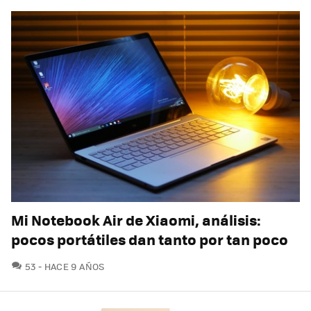
Mi Notebook Air de Xiaomi, análisis:
pocos portátiles dan tanto por tan poco
COMENTARIOS
53
HACE 9 AÑOS