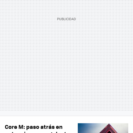
Core M: paso atrás en