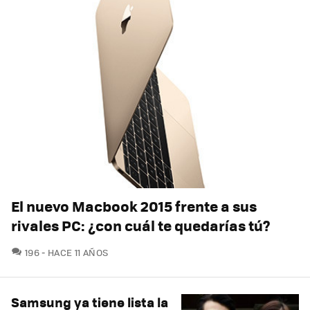
El nuevo Macbook 2015 frente a sus
rivales PC: ¿con cuál te quedarías tú?
COMENTARIOS
196
HACE 11 AÑOS
Samsung ya tiene lista la