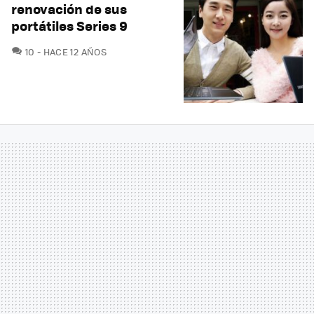
renovación de sus
portátiles Series 9
COMENTARIOS
10
HACE 12 AÑOS