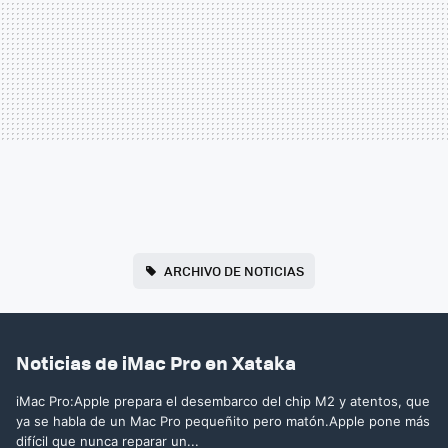
ARCHIVO DE NOTICIAS
Noticias de iMac Pro en Xataka
iMac Pro:Apple prepara el desembarco del chip M2 y atentos, que
ya se habla de un Mac Pro pequeñito pero matón.Apple pone más
difícil que nunca reparar un...