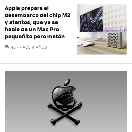
Apple prepara el
desembarco del chip M2
y atentos, que ya se
habla de un Mac Pro
pequeñito pero matón
COMENTARIOS
43
HACE 4 AÑOS