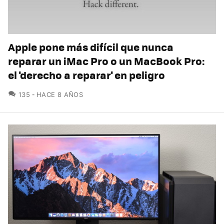
Apple pone más difícil que nunca
reparar un iMac Pro o un MacBook Pro:
el 'derecho a reparar' en peligro
COMENTARIOS
135
HACE 8 AÑOS