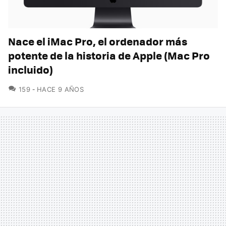
Nace el iMac Pro, el ordenador más
potente de la historia de Apple (Mac Pro
incluido)
COMENTARIOS
159
HACE 9 AÑOS