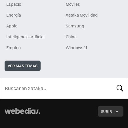
Espacio
Móviles
Energía
Xataka Movilidad
Apple
Samsung
Inteligencia artificial
China
Empleo
Windows 11
VER MÁS TEMAS
BUSCA
SUBIR