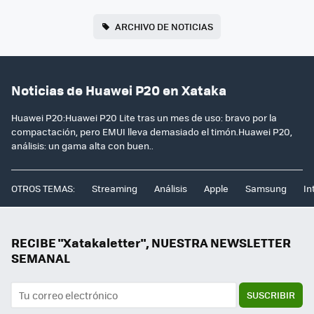
ARCHIVO DE NOTICIAS
Noticias de Huawei P20 en Xataka
Huawei P20:Huawei P20 Lite tras un mes de uso: bravo por la
compactación, pero EMUI lleva demasiado el timón.Huawei P20,
análisis: un gama alta con buen..
OTROS TEMAS:
Streaming
Análisis
Apple
Samsung
In
RECIBE "Xatakaletter", NUESTRA NEWSLETTER
SEMANAL
SUSCRIBIR