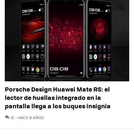
Porsche Design Huawei Mate RS: el
lector de huellas integrado en la
pantalla llega a los buques insignia
COMENTARIOS
12
HACE 8 AÑOS