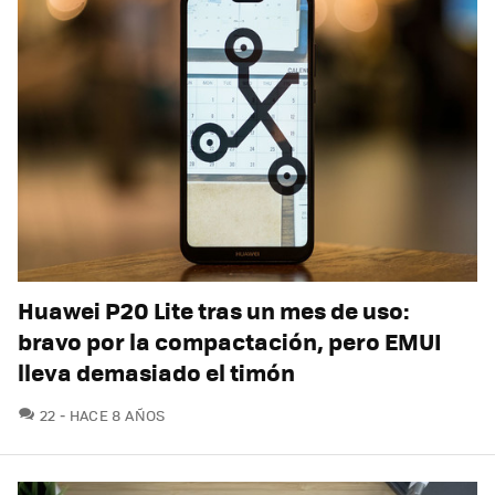
Huawei P20 Lite tras un mes de uso:
bravo por la compactación, pero EMUI
lleva demasiado el timón
COMENTARIOS
22
HACE 8 AÑOS