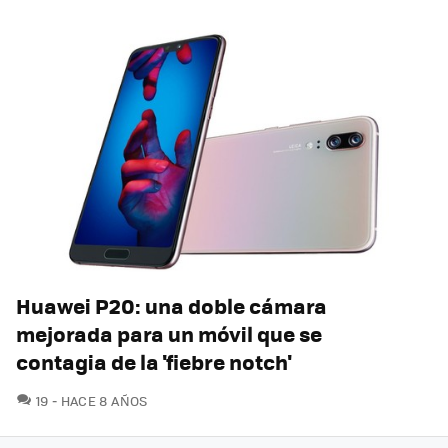
Huawei P20: una doble cámara
mejorada para un móvil que se
contagia de la 'fiebre notch'
COMENTARIOS
19
HACE 8 AÑOS