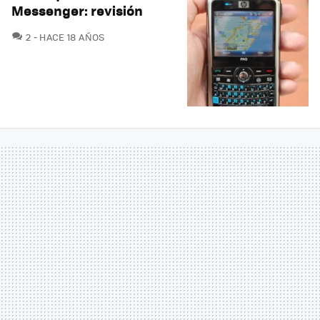
Messenger: revisión
COMENTARIOS
2
HACE 18 AÑOS