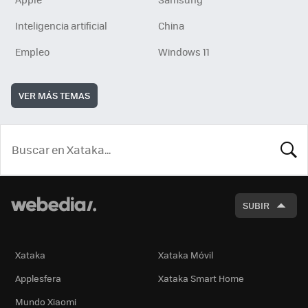
Inteligencia artificial
China
Empleo
Windows 11
VER MÁS TEMAS
BUSCA
SUBIR
Xataka
Xataka Móvil
Applesfera
Xataka Smart Home
Mundo Xiaomi