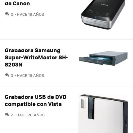
de Canon
COMENTARIOS
0
HACE 19 AÑOS
Grabadora Samsung
Super-WriteMaster SH-
S203N
COMENTARIOS
0
HACE 19 AÑOS
Grabadora USB de DVD
compatible con Vista
COMENTARIOS
2
HACE 20 AÑOS