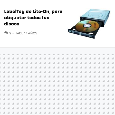
LabelTag de Lite-On, para
etiquetar todos tus
discos
COMENTARIOS
9
HACE 17 AÑOS