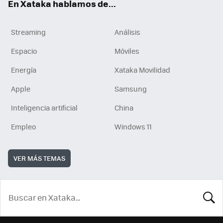
En Xataka hablamos de...
Streaming
Análisis
Espacio
Móviles
Energía
Xataka Movilidad
Apple
Samsung
Inteligencia artificial
China
Empleo
Windows 11
VER MÁS TEMAS
BUSCA