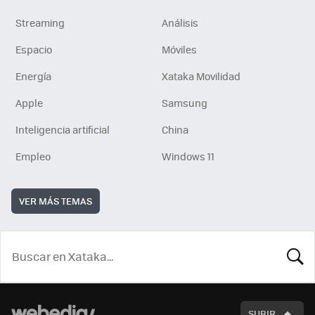
Streaming
Análisis
Espacio
Móviles
Energía
Xataka Movilidad
Apple
Samsung
Inteligencia artificial
China
Empleo
Windows 11
VER MÁS TEMAS
BUSCA
SUBIR