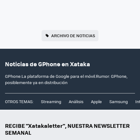
ARCHIVO DE NOTICIAS
Noticias de GPhone en Xataka
GPhone:La plataforma de Google para el móvil.Rumor: GPhone,
posiblemente ya en distribución
OTROS TEMAS:
Streaming
Análisis
Apple
Samsung
In
RECIBE "Xatakaletter", NUESTRA NEWSLETTER
SEMANAL