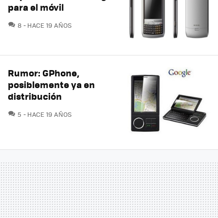
para el móvil
COMENTARIOS
8
HACE 19 AÑOS
Rumor: GPhone,
posiblemente ya en
distribución
COMENTARIOS
5
HACE 19 AÑOS