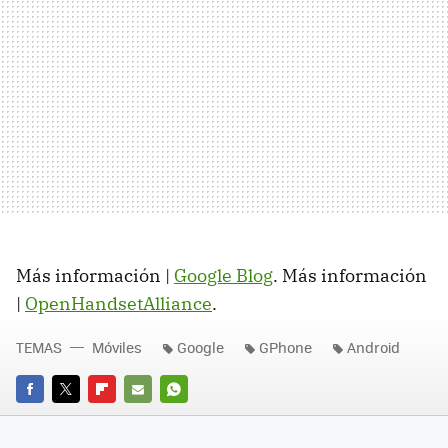
Más información |
Google Blog
. Más información
|
OpenHandsetAlliance
.
TEMAS
Móviles
Google
GPhone
Android
FACEBOOK
TWITTER
FLIPBOARD
E-
WHATSAPP
MAIL