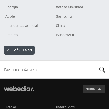
Energía
Xataka Movilidad
Apple
Samsung
Inteligencia artificial
China
Empleo
Windows 11
VER MÁS TEMAS
BUSCA
SUBIR
Xataka
Xataka Móvil