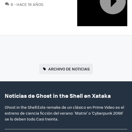
COMENTARIOS
8
HACE 19 AÑOS
ARCHIVO DE NOTICIAS
Noticias de Ghost in the Shell en Xataka
Ghost in the Shell:Este remake de un clásico en Prime Video es el
estreno de ciencia ficción del verano: 'Matrix' o 'Cyberpunk 2066'
se lo deben todo.Casi treinta..