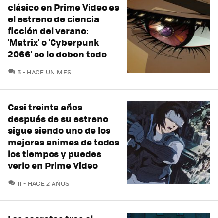
clásico en Prime Video es
el estreno de ciencia
ficción del verano:
'Matrix' o 'Cyberpunk
2066' se lo deben todo
COMENTARIOS
3
HACE UN MES
Casi treinta años
después de su estreno
sigue siendo uno de los
mejores animes de todos
los tiempos y puedes
verlo en Prime Video
COMENTARIOS
11
HACE 2 AÑOS