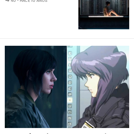
40
HACE 10 AÑOS