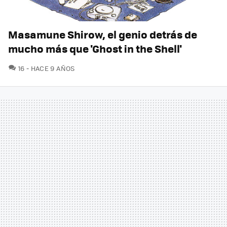
Masamune Shirow, el genio detrás de
mucho más que 'Ghost in the Shell'
COMENTARIOS
16
HACE 9 AÑOS