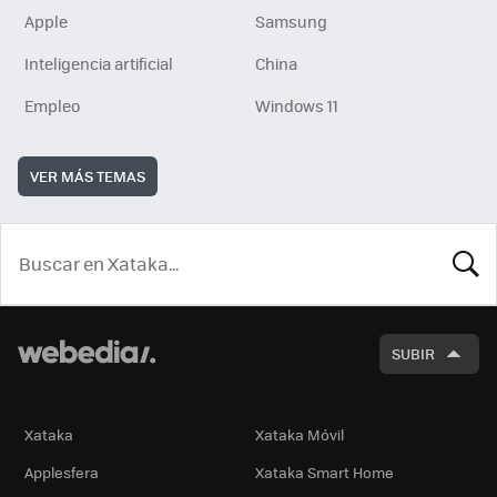
Apple
Samsung
Inteligencia artificial
China
Empleo
Windows 11
VER MÁS TEMAS
BUSCA
SUBIR
Xataka
Xataka Móvil
Applesfera
Xataka Smart Home