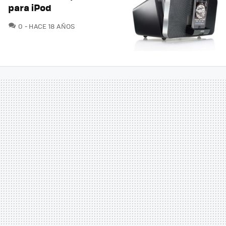
para iPod
COMENTARIOS
0
HACE 18 AÑOS