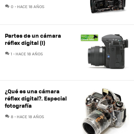
COMENTARIOS
0
HACE 18 AÑOS
Partes de un cámara
réflex digital (I)
COMENTARIOS
1
HACE 18 AÑOS
¿Qué es una cámara
réflex digital?. Especial
fotografía
COMENTARIOS
8
HACE 18 AÑOS