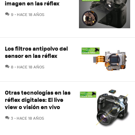
imagen en las réflex
COMENTARIOS
9
HACE 18 AÑOS
Los filtros antipolvo del
sensor en las réflex
COMENTARIOS
8
HACE 18 AÑOS
Otras tecnologías en las
réflex digitales: El live
view o visión en vivo
COMENTARIOS
3
HACE 18 AÑOS