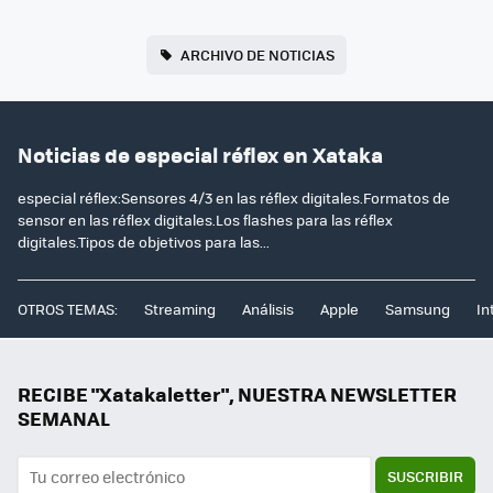
ARCHIVO DE NOTICIAS
Noticias de especial réflex en Xataka
especial réflex:Sensores 4/3 en las réflex digitales.Formatos de
sensor en las réflex digitales.Los flashes para las réflex
digitales.Tipos de objetivos para las...
OTROS TEMAS:
Streaming
Análisis
Apple
Samsung
In
RECIBE "Xatakaletter", NUESTRA NEWSLETTER
SEMANAL
SUSCRIBIR