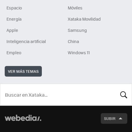
Espacio
Móviles
Energía
Xataka Movilidad
Apple
Samsung
Inteligencia artificial
China
Empleo
Windows 11
VER MÁS TEMAS
BUSCA
SUBIR