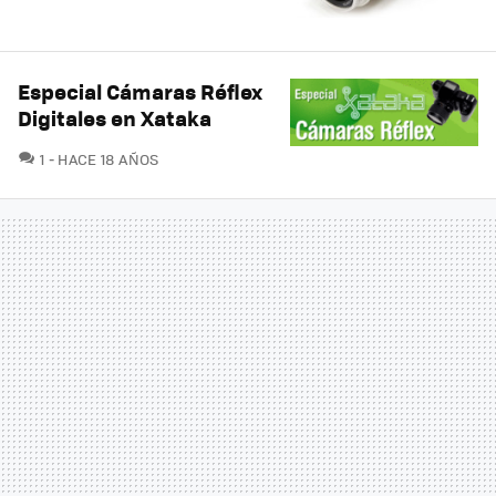
Especial Cámaras Réflex
Digitales en Xataka
COMENTARIOS
1
HACE 18 AÑOS