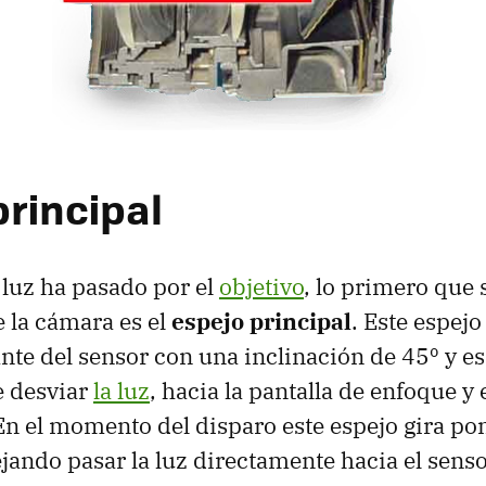
principal
 luz ha pasado por el
objetivo
, lo primero que
e la cámara es el
espejo principal
. Este espejo
nte del sensor con una inclinación de 45º y es
e desviar
la luz
, hacia la pantalla de enfoque y 
n el momento del disparo este espejo gira po
ejando pasar la luz directamente hacia el sens