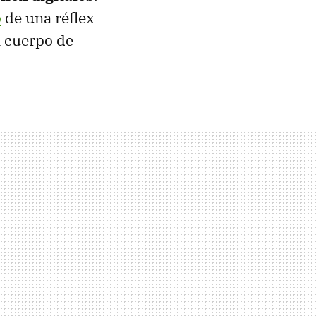
o
de una réflex
l cuerpo de