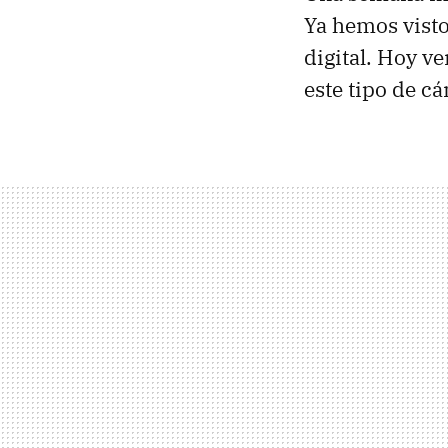
Ya hemos vist
digital. Hoy 
este tipo de c