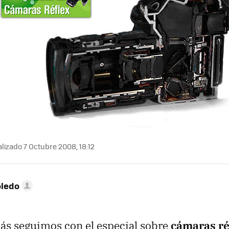
lizado 7 Octubre 2008, 18:12
oledo
s seguimos con el especial sobre
cámaras réf