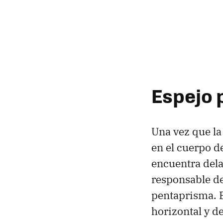
Espejo 
Una vez que la
en el cuerpo d
encuentra dela
responsable d
pentaprisma. E
horizontal y d