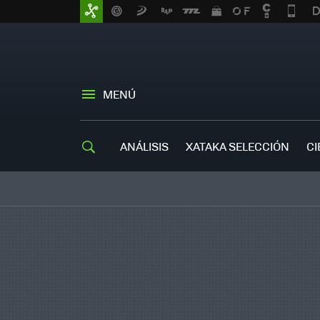
MENÚ
ANÁLISIS
XATAKA SELECCIÓN
CI