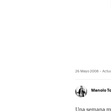
26 Mayo 2008
Actua
Manolo T
Una semana má