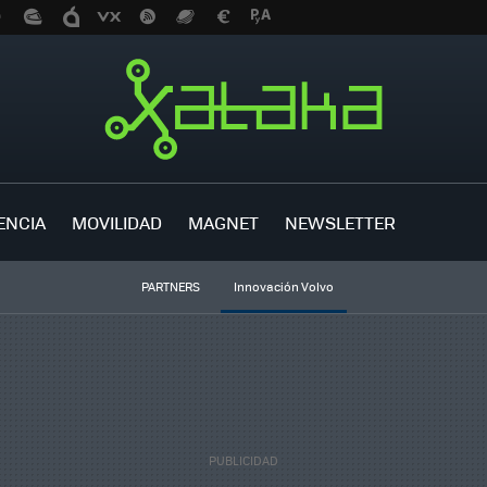
ENCIA
MOVILIDAD
MAGNET
NEWSLETTER
PARTNERS
Innovación Volvo