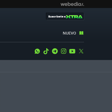
Suscríbete a
NUEVO
WhatsApp
Tiktok
Telegram
Instagram
Youtube
Twitter