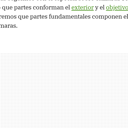
o que partes conforman el
exterior
y el
objetiv
veremos que partes fundamentales componen e
ámaras.