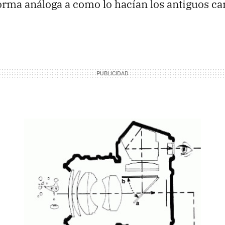
orma análoga a como lo hacían los antiguos ca