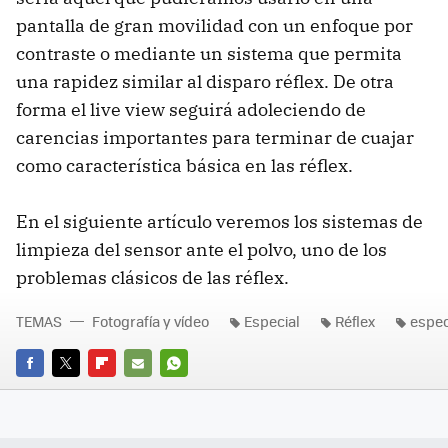
pantalla de gran movilidad con un enfoque por
contraste o mediante un sistema que permita
una rapidez similar al disparo réflex. De otra
forma el live view seguirá adoleciendo de
carencias importantes para terminar de cuajar
como característica básica en las réflex.
En el siguiente artículo veremos los sistemas de
limpieza del sensor ante el polvo, uno de los
problemas clásicos de las réflex.
TEMAS
Fotografía y vídeo
Especial
Réflex
espec
FACEBOOK
TWITTER
FLIPBOARD
E-
WHATSAPP
MAIL