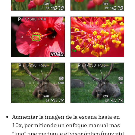
Aumentar la imagen de la escena hasta en
10x, permitiendo un enfoque manual mas
"fino" que mediante el visor óptico (muy util