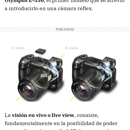
Olympus E-330
, el primer modelo que se atrevió
a introducirlo en una cámara réflex.
La
visión en vivo o live view
, consiste,
fundamentalmente en la posibilidad de poder