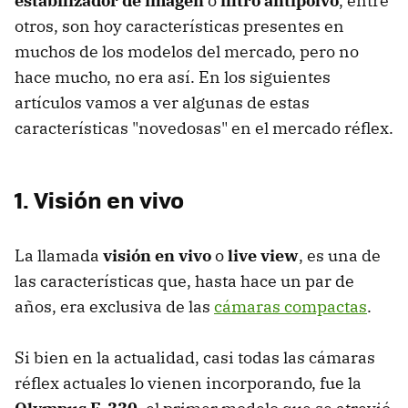
estabilizador de imagen
o
filtro antipolvo
, entre
otros, son hoy características presentes en
muchos de los modelos del mercado, pero no
hace mucho, no era así. En los siguientes
artículos vamos a ver algunas de estas
características "novedosas" en el mercado réflex.
1. Visión en vivo
La llamada
visión en vivo
o
live view
, es una de
las características que, hasta hace un par de
años, era exclusiva de las
cámaras compactas
.
Si bien en la actualidad, casi todas las cámaras
réflex actuales lo vienen incorporando, fue la