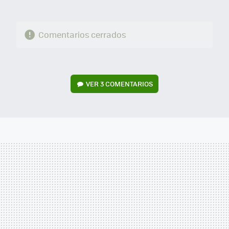
Comentarios cerrados
VER
3 COMENTARIOS