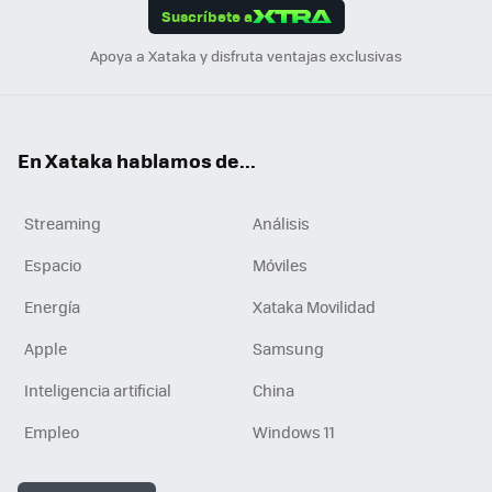
Suscríbete a
n
Apoya a Xataka y disfruta ventajas exclusivas
En Xataka hablamos de...
Streaming
Análisis
Espacio
Móviles
Energía
Xataka Movilidad
Apple
Samsung
Inteligencia artificial
China
Empleo
Windows 11