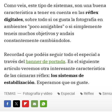
Como veis, este tipo de sistemas, son una buena
característica a tener en cuenta en las
réflex
digitales
, sobre todo si os gusta la fotografía en
ambientes "poco amigables" o si simplemente
teneis muchos objetivos y andais
constantemente cambiándolos.
Recordad que podéis seguir todo el especial a
través del
banner de portada
. En el siguiente
artículo veremos otra interesante característica
de las cámaras réflex:
los sistemas de
estabilización
. Esperamos que os guste.
TEMAS
Fotografía y vídeo
Especial
Réflex
Sens
FACEBOOK
TWITTER
FLIPBOARD
E-
WHATSAPP