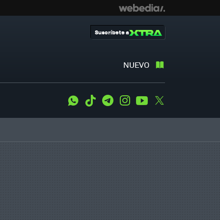
Suscríbete a
NUEVO
WhatsApp
Tiktok
Telegram
Instagram
Youtube
Twitter