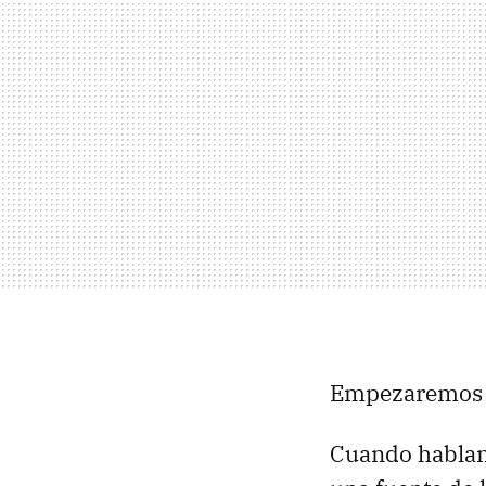
Empezaremos 
Cuando hablam