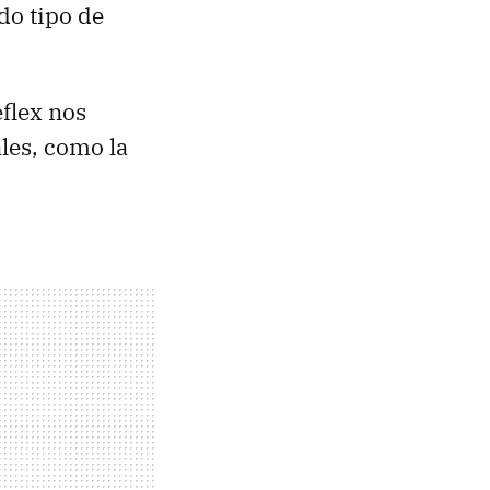
do tipo de
éflex nos
les, como la