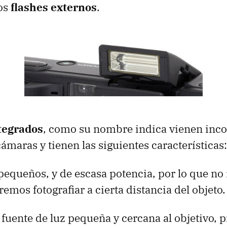
os
flashes externos
.
ntegrados
, como su nombre indica vienen inc
cámaras y tienen las siguientes características:
pequeños, y de escasa potencia, por lo que n
eremos fotografiar a cierta distancia del objeto.
 fuente de luz pequeña y cercana al objetivo,