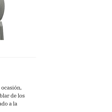
a ocasión,
blar de los
ado a la