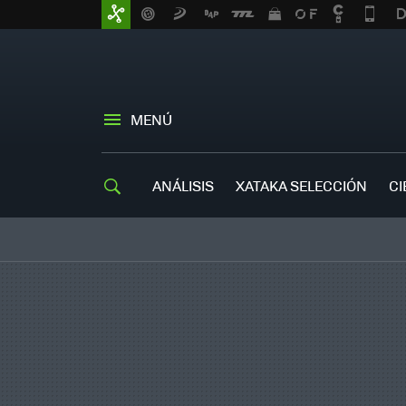
MENÚ
ANÁLISIS
XATAKA SELECCIÓN
CI