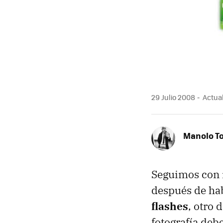
29 Julio 2008
Actual
Manolo T
Seguimos con
después de hab
flashes
, otro 
fotografía deb