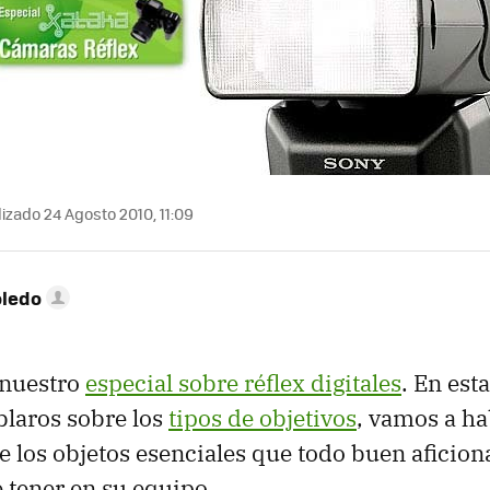
izado 24 Agosto 2010, 11:09
oledo
 nuestro
especial sobre réflex digitales
. En est
laros sobre los
tipos de objetivos
, vamos a ha
de los objetos esenciales que todo buen aficion
e tener en su equipo.