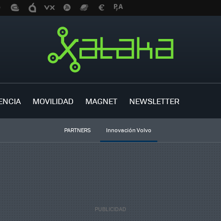
ENCIA
MOVILIDAD
MAGNET
NEWSLETTER
PARTNERS
Innovación Volvo