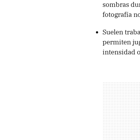
sombras dura
fotografía n
Suelen traba
permiten ju
intensidad o