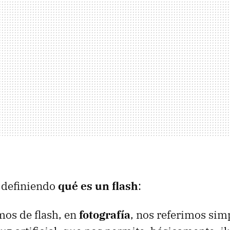
definiendo
qué es un flash
:
os de flash, en
fotografía
, nos referimos si