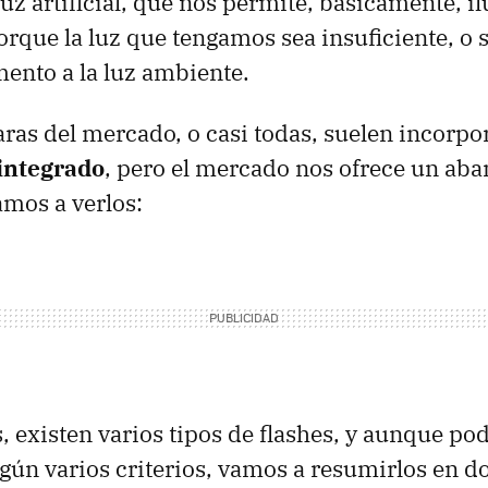
luz artificial, que nos permite, básicamente, 
orque la luz que tengamos sea insuficiente, o
nto a la luz ambiente.
ras del mercado, o casi todas, suelen incorpor
 integrado
, pero el mercado nos ofrece un ab
mos a verlos:
existen varios tipos de flashes, y aunque po
egún varios criterios, vamos a resumirlos en do