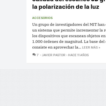
la polarización de la luz
ACCESORIOS
Un grupo de investigadores del MIT han 
un sistema que permite incrementar la r
los dispositivos que escanean objetos en
1.000 órdenes de magnitud. La base del 
consiste en aprovechar la...
LEER MÁS »
COMENTARIOS
7
JAVIER PASTOR
HACE 11 AÑOS