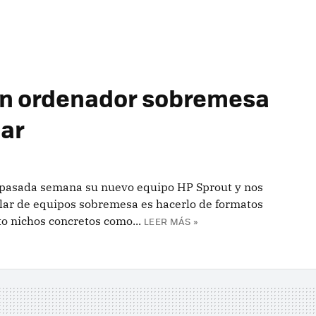
un ordenador sobremesa
nar
a pasada semana su nuevo equipo HP Sprout y nos
lar de equipos sobremesa es hacerlo de formatos
to nichos concretos como...
LEER MÁS »