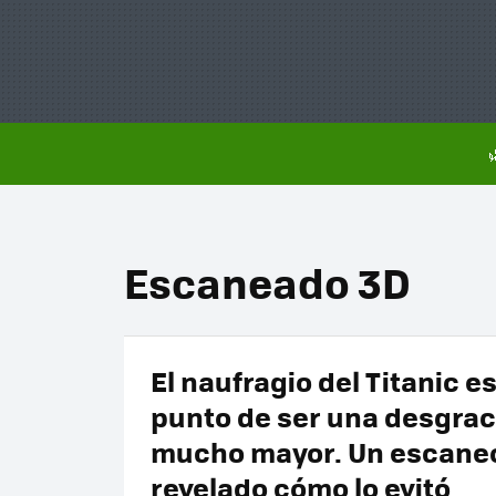
Escaneado 3D
El naufragio del Titanic e
punto de ser una desgrac
mucho mayor. Un escane
revelado cómo lo evitó