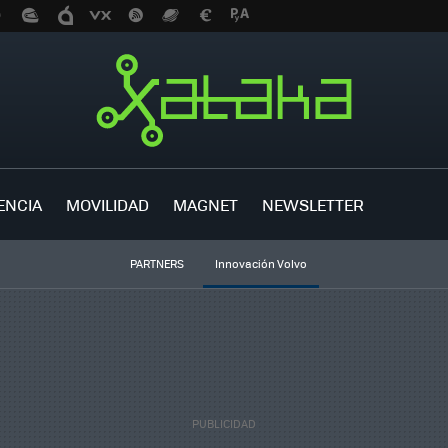
ENCIA
MOVILIDAD
MAGNET
NEWSLETTER
PARTNERS
Innovación Volvo