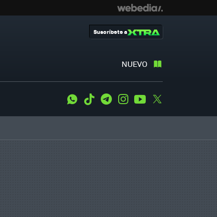
Suscríbete a
NUEVO
WhatsApp
Tiktok
Telegram
Instagram
Youtube
Twitter