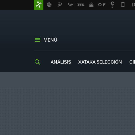
MENÚ
ANÁLISIS
XATAKA SELECCIÓN
CI