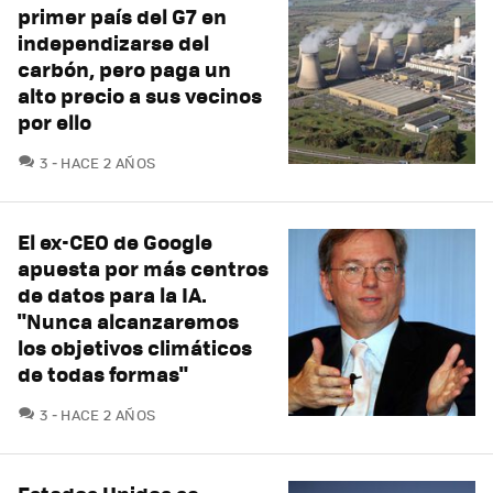
primer país del G7 en
independizarse del
carbón, pero paga un
alto precio a sus vecinos
por ello
COMENTARIOS
3
HACE 2 AÑOS
El ex-CEO de Google
apuesta por más centros
de datos para la IA.
"Nunca alcanzaremos
los objetivos climáticos
de todas formas"
COMENTARIOS
3
HACE 2 AÑOS