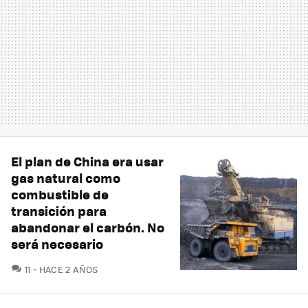
El plan de China era usar
gas natural como
combustible de
transición para
abandonar el carbón. No
será necesario
COMENTARIOS
11
HACE 2 AÑOS