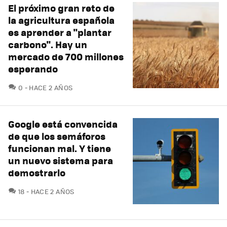
El próximo gran reto de
la agricultura española
es aprender a "plantar
carbono". Hay un
mercado de 700 millones
esperando
COMENTARIOS
0
HACE 2 AÑOS
Google está convencida
de que los semáforos
funcionan mal. Y tiene
un nuevo sistema para
demostrarlo
COMENTARIOS
18
HACE 2 AÑOS