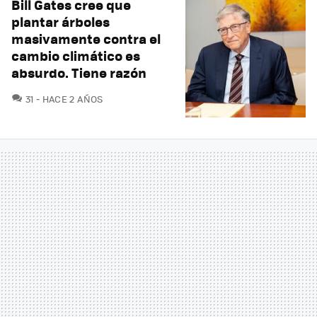
Bill Gates cree que
plantar árboles
masivamente contra el
cambio climático es
absurdo. Tiene razón
COMENTARIOS
31
HACE 2 AÑOS