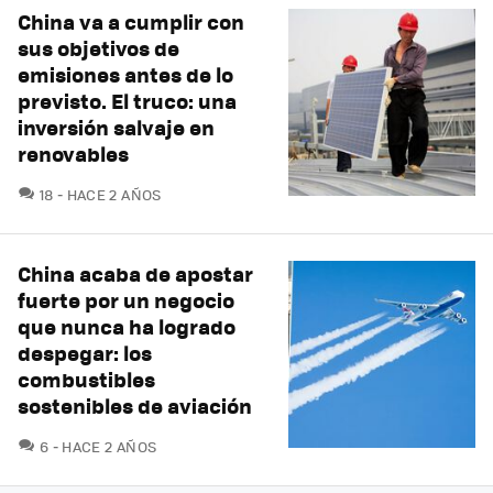
China va a cumplir con
sus objetivos de
emisiones antes de lo
previsto. El truco: una
inversión salvaje en
renovables
COMENTARIOS
18
HACE 2 AÑOS
China acaba de apostar
fuerte por un negocio
que nunca ha logrado
despegar: los
combustibles
sostenibles de aviación
COMENTARIOS
6
HACE 2 AÑOS