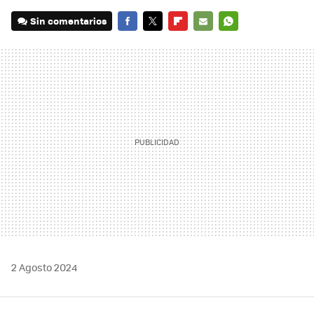
Sin comentarios
FACEBOOK
TWITTER
FLIPBOARD
E-
WHATSAPP
MAIL
2 Agosto 2024