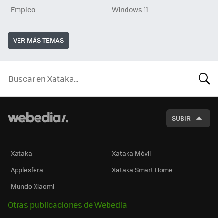
Empleo
Windows 11
VER MÁS TEMAS
BUSCA
SUBIR
Xataka
Xataka Móvil
Applesfera
Xataka Smart Home
Mundo Xiaomi
Otras publicaciones de Webedia