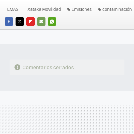
TEMAS
Xataka Movilidad
Emisiones
contaminación
FACEBOOK
TWITTER
FLIPBOARD
E-
WHATSAPP
MAIL
Comentarios cerrados