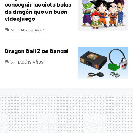
conseguir las siete bolas
de dragón que un buen
videojuego
COMENTARIOS
30
HACE 11 AÑOS
Dragon Ball Z de Bandai
COMENTARIOS
3
HACE 19 AÑOS