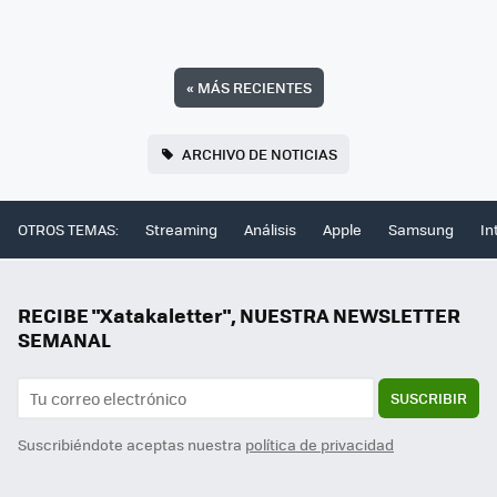
«
MÁS RECIENTES
ARCHIVO DE NOTICIAS
OTROS TEMAS:
Streaming
Análisis
Apple
Samsung
In
RECIBE "Xatakaletter", NUESTRA NEWSLETTER
SEMANAL
SUSCRIBIR
Suscribiéndote aceptas nuestra
política de privacidad