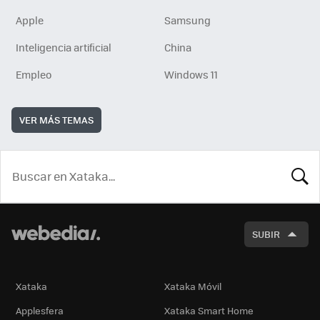
Apple
Samsung
Inteligencia artificial
China
Empleo
Windows 11
VER MÁS TEMAS
BUSCA
SUBIR
Xataka
Xataka Móvil
Applesfera
Xataka Smart Home