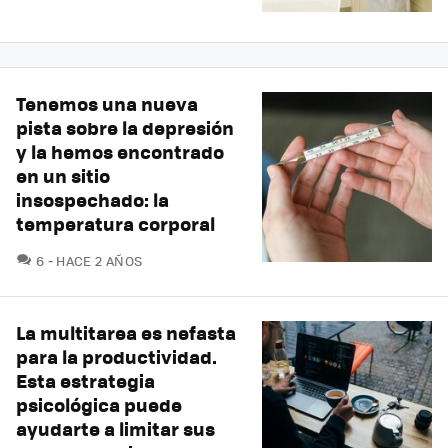
Tenemos una nueva
pista sobre la depresión
y la hemos encontrado
en un sitio
insospechado: la
temperatura corporal
COMENTARIOS
6
HACE 2 AÑOS
La multitarea es nefasta
para la productividad.
Esta estrategia
psicológica puede
ayudarte a limitar sus