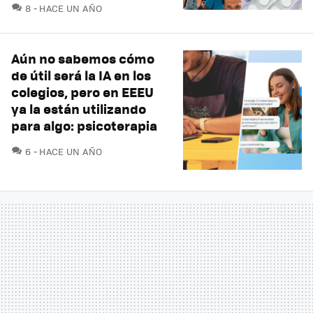
COMENTARIOS
8
HACE UN AÑO
Aún no sabemos cómo
de útil será la IA en los
colegios, pero en EEEU
ya la están utilizando
para algo: psicoterapia
COMENTARIOS
6
HACE UN AÑO