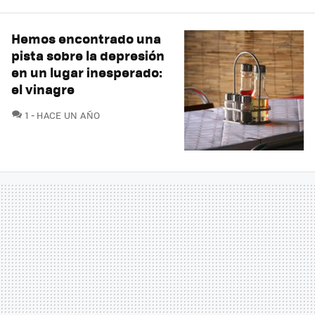
Hemos encontrado una
pista sobre la depresión
en un lugar inesperado:
el vinagre
COMENTARIOS
1
HACE UN AÑO