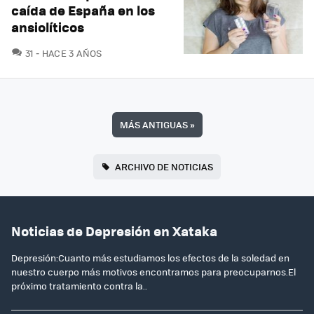
caída de España en los
ansiolíticos
COMENTARIOS
31
HACE 3 AÑOS
MÁS ANTIGUAS
»
ARCHIVO DE NOTICIAS
Noticias de Depresión en Xataka
Depresión:Cuanto más estudiamos los efectos de la soledad en
nuestro cuerpo más motivos encontramos para preocuparnos.El
próximo tratamiento contra la..