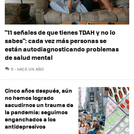
"11 señales de que tienes TDAH y no lo
sabes": cada vez más personas se
están autodiagnosticando problemas
de salud mental
COMENTARIOS
11
HACE UN AÑO
Cinco años después, aún
no hemos logrado
sacudirnos un trauma de
la pandemia: seguimos
enganchados a los
antidepresivos