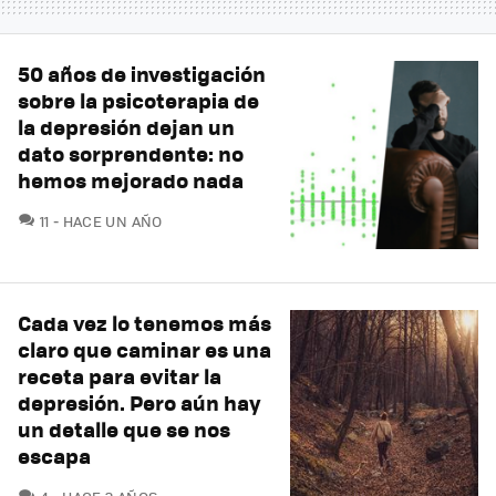
50 años de investigación
sobre la psicoterapia de
la depresión dejan un
dato sorprendente: no
hemos mejorado nada
COMENTARIOS
11
HACE UN AÑO
Cada vez lo tenemos más
claro que caminar es una
receta para evitar la
depresión. Pero aún hay
un detalle que se nos
escapa
COMENTARIOS