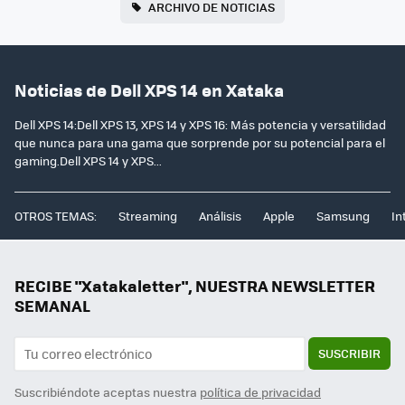
ARCHIVO DE NOTICIAS
Noticias de Dell XPS 14 en Xataka
Dell XPS 14:Dell XPS 13, XPS 14 y XPS 16: Más potencia y versatilidad
que nunca para una gama que sorprende por su potencial para el
gaming.Dell XPS 14 y XPS...
OTROS TEMAS:
Streaming
Análisis
Apple
Samsung
In
RECIBE "Xatakaletter", NUESTRA NEWSLETTER
SEMANAL
SUSCRIBIR
Suscribiéndote aceptas nuestra
política de privacidad