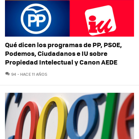
Qué dicen los programas de PP, PSOE,
Podemos, Ciudadanos e IU sobre
Propiedad Intelectual y Canon AEDE
COMENTARIOS
94
HACE 11 AÑOS