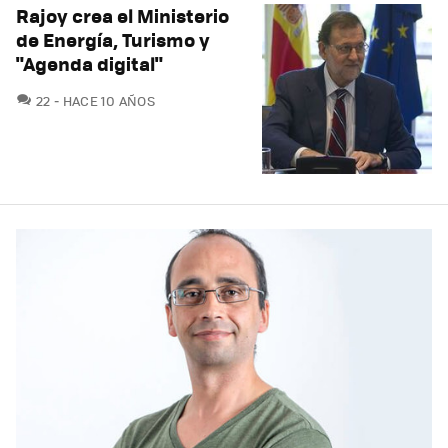
Rajoy crea el Ministerio
de Energía, Turismo y
"Agenda digital"
COMENTARIOS
22
HACE 10 AÑOS