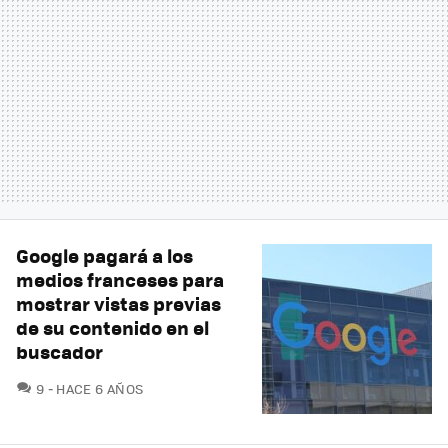
Google pagará a los
medios franceses para
mostrar vistas previas
de su contenido en el
buscador
COMENTARIOS
9
HACE 6 AÑOS