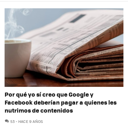
Por qué yo sí creo que Google y
Facebook deberían pagar a quienes les
nutrimos de contenidos
COMENTARIOS
53
HACE 9 AÑOS