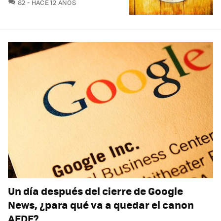
COMENTARIOS
82
HACE 12 AÑOS
Un día después del cierre de Google
News, ¿para qué va a quedar el canon
AEDE?