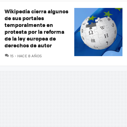
Wikipedia cierra algunos
de sus portales
temporalmente en
protesta por la reforma
de la ley europea de
derechos de autor
COMENTARIOS
15
HACE 8 AÑOS