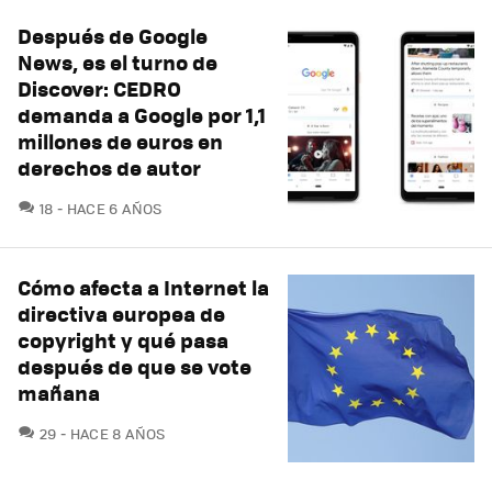
Después de Google
News, es el turno de
Discover: CEDRO
demanda a Google por 1,1
millones de euros en
derechos de autor
COMENTARIOS
18
HACE 6 AÑOS
Cómo afecta a Internet la
directiva europea de
copyright y qué pasa
después de que se vote
mañana
COMENTARIOS
29
HACE 8 AÑOS