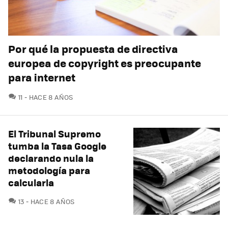
Por qué la propuesta de directiva
europea de copyright es preocupante
para internet
COMENTARIOS
11
HACE 8 AÑOS
El Tribunal Supremo
tumba la Tasa Google
declarando nula la
metodología para
calcularla
COMENTARIOS
13
HACE 8 AÑOS