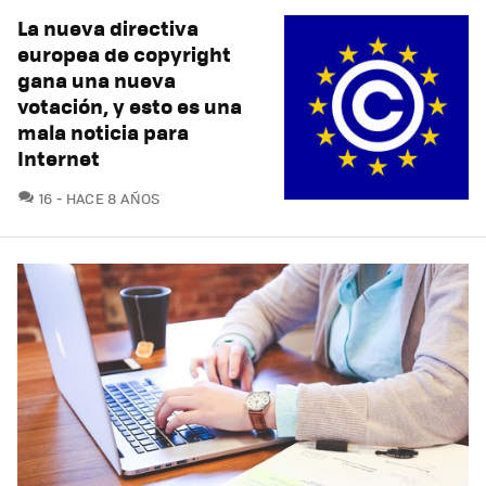
La nueva directiva
europea de copyright
gana una nueva
votación, y esto es una
mala noticia para
Internet
COMENTARIOS
16
HACE 8 AÑOS