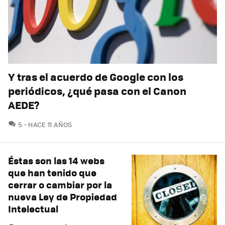
Y tras el acuerdo de Google con los
periódicos, ¿qué pasa con el Canon
AEDE?
COMENTARIOS
5
HACE 11 AÑOS
Éstas son las 14 webs
que han tenido que
cerrar o cambiar por la
nueva Ley de Propiedad
Intelectual