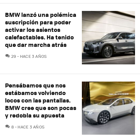
BMW lanzó una polémica
suscripción para poder
activar los asientos
calefactables. Ha tenido
que dar marcha atrás
COMENTARIOS
29
HACE 3 AÑOS
Pensábamos que nos
estábamos volviendo
locos con las pantallas.
BMW cree que son pocas
y redobla su apuesta
COMENTARIOS
8
HACE 3 AÑOS