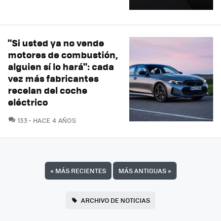
"Si usted ya no vende
motores de combustión,
alguien sí lo hará": cada
vez más fabricantes
recelan del coche
eléctrico
COMENTARIOS
133
HACE 4 AÑOS
«
MÁS RECIENTES
MÁS ANTIGUAS
»
ARCHIVO DE NOTICIAS