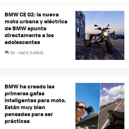
BMW CE 02: la nueva
moto urbana y eléctrica
de BMW apunta
directamente a los
adolescentes
COMENTARIOS
20
HACE 3 AÑOS
BMW ha creado las
primeras gafas
inteligentes para moto.
Están muy bien
pensadas para ser
prácticas