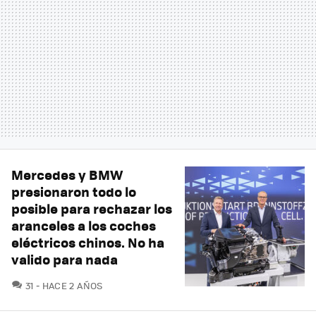
Mercedes y BMW
presionaron todo lo
posible para rechazar los
aranceles a los coches
eléctricos chinos. No ha
valido para nada
COMENTARIOS
31
HACE 2 AÑOS