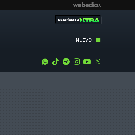
Suscríbete a
NUEVO
WhatsApp
Tiktok
Telegram
Instagram
Youtube
Twitter