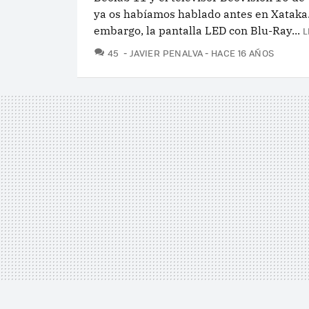
ya os habíamos hablado antes en Xataka.
embargo, la pantalla LED con Blu-Ray...
L
COMENTARIOS
45
JAVIER PENALVA
HACE 16 AÑOS