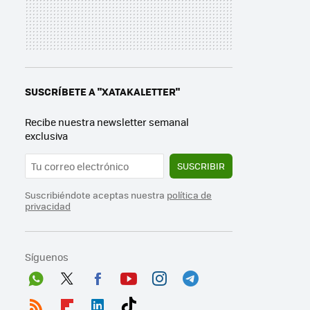
SUSCRÍBETE A "XATAKALETTER"
Recibe nuestra newsletter semanal
exclusiva
SUSCRIBIR
Suscribiéndote aceptas nuestra
política de
privacidad
Síguenos
Wh
Twit
Fac
You
Inst
Tele