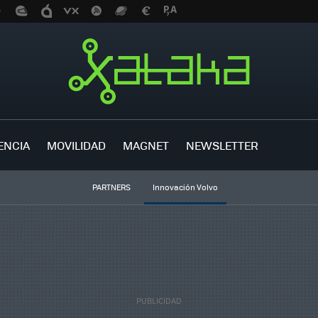
ENCIA
MOVILIDAD
MAGNET
NEWSLETTER
PARTNERS
Innovación Volvo