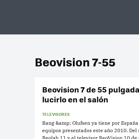
Beovision 7-55
Beovision 7 de 55 pulgada
lucirlo en el salón
TELEVISORES
Bang &amp; Olufsen ya tiene por España
equipos presentados este año 2010. Del
Beolab 11 y el televisor BeoVision 10 de