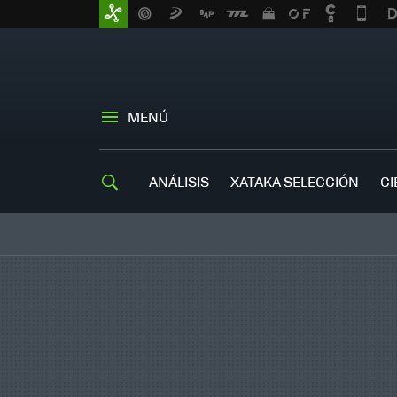
MENÚ
ANÁLISIS
XATAKA SELECCIÓN
CI