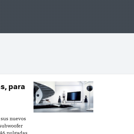
s, para
 sus nuevos
 subwoofer
 46 pulgadas