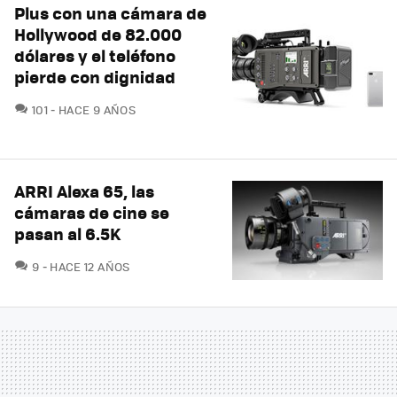
Plus con una cámara de
Hollywood de 82.000
dólares y el teléfono
pierde con dignidad
COMENTARIOS
101
HACE 9 AÑOS
ARRI Alexa 65, las
cámaras de cine se
pasan al 6.5K
COMENTARIOS
9
HACE 12 AÑOS