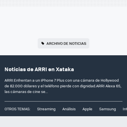
ARCHIVO DE NOTICIAS
Noticias de ARRI en Xataka
ARRI:Enfrentan a un iPhone 7 Plus con una cámara de Hollywood
de 82.000 dólares y el teléfono pierde con dignidad.ARRI Alexa 65,
las cámaras de cine se...
OTROS TEMAS:
Streaming
Análisis
Apple
Samsung
In