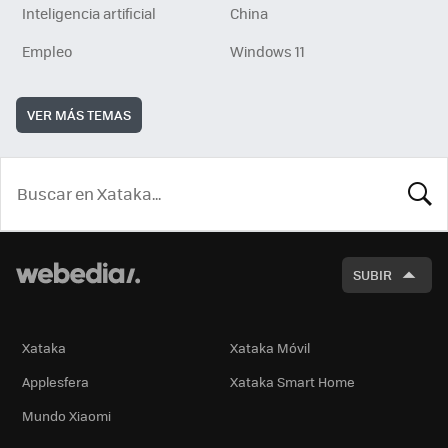
Inteligencia artificial
China
Empleo
Windows 11
VER MÁS TEMAS
BUSCA
SUBIR
Xataka
Xataka Móvil
Applesfera
Xataka Smart Home
Mundo Xiaomi