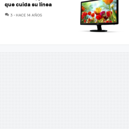
que cuida su línea
COMENTARIOS
3
HACE 14 AÑOS