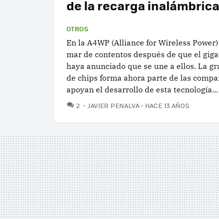
de la recarga inalámbrica
OTROS
En la A4WP (Alliance for Wireless Power)
mar de contentos después de que el giga
haya anunciado que se une a ellos. La g
de chips forma ahora parte de las compa
apoyan el desarrollo de esta tecnología...
COMENTARIOS
2
JAVIER PENALVA
HACE 13 AÑOS