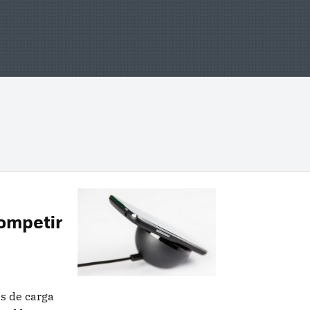
ompetir
s de carga