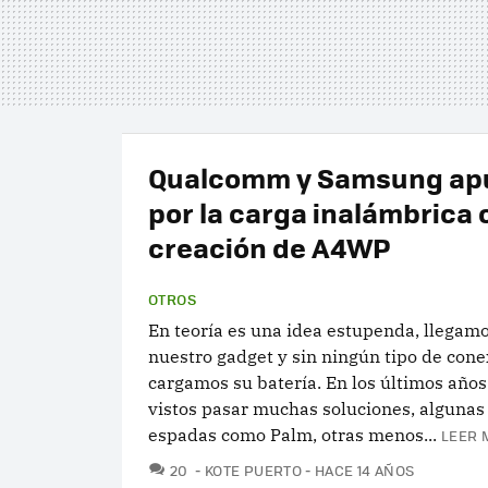
Qualcomm y Samsung ap
por la carga inalámbrica 
creación de A4WP
OTROS
En teoría es una idea estupenda, llegam
nuestro gadget y sin ningún tipo de conex
cargamos su batería. En los últimos año
vistos pasar muchas soluciones, algunas
espadas como Palm, otras menos...
LEER 
COMENTARIOS
20
KOTE PUERTO
HACE 14 AÑOS