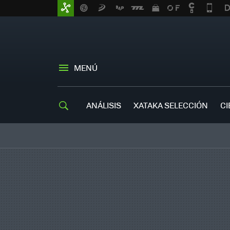
MENÚ
ANÁLISIS
XATAKA SELECCIÓN
CI