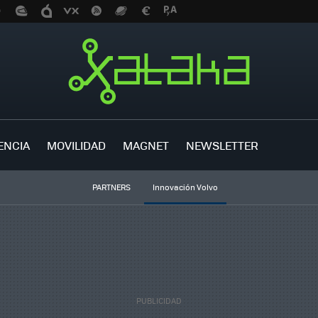
ENCIA
MOVILIDAD
MAGNET
NEWSLETTER
PARTNERS
Innovación Volvo