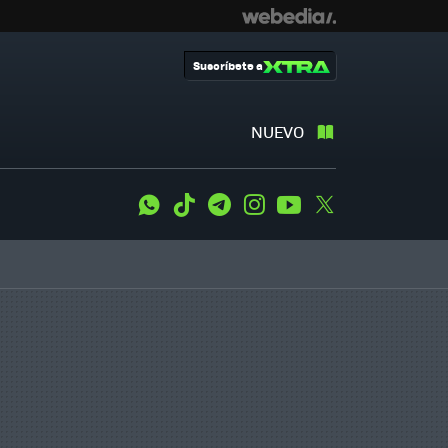
Suscríbete a
NUEVO
WhatsApp
Tiktok
Telegram
Instagram
Youtube
Twitter