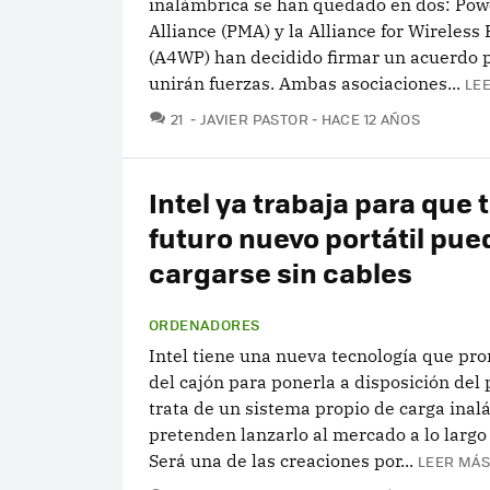
inalámbrica se han quedado en dos: Pow
Alliance (PMA) y la Alliance for Wireless
(A4WP) han decidido firmar un acuerdo p
unirán fuerzas. Ambas asociaciones...
LEE
COMENTARIOS
21
JAVIER PASTOR
HACE 12 AÑOS
Intel ya trabaja para que 
futuro nuevo portátil pue
cargarse sin cables
ORDENADORES
Intel tiene una nueva tecnología que pro
del cajón para ponerla a disposición del 
trata de un sistema propio de carga ina
pretenden lanzarlo al mercado a lo largo
Será una de las creaciones por...
LEER MÁS