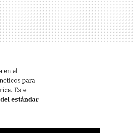
a en el
néticos para
rica. Este
del estándar