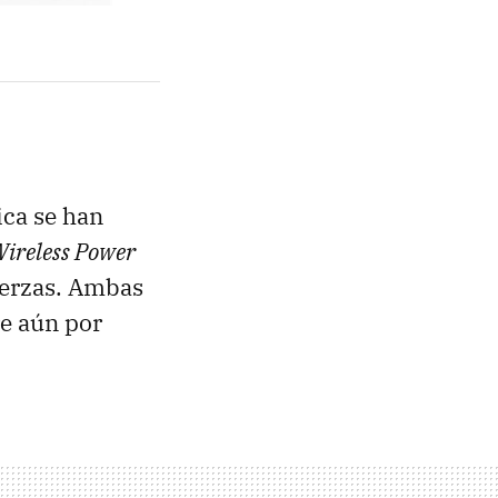
ica se han
Wireless Power
uerzas. Ambas
e aún por