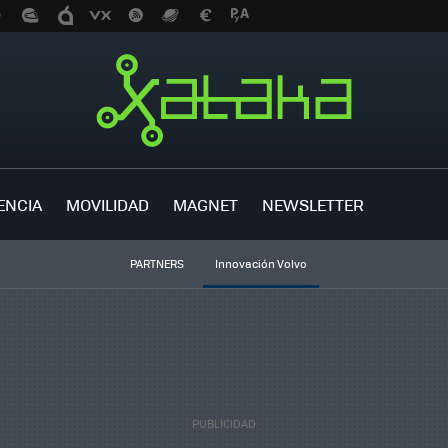
ENCIA
MOVILIDAD
MAGNET
NEWSLETTER
PARTNERS
Innovación Volvo