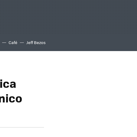
Café
Jeff Bezos
ica
nico