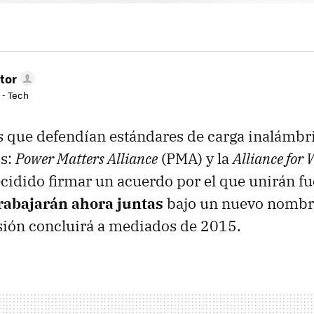
tor
 - Tech
s que defendían estándares de carga inalámbr
s:
Power Matters Alliance
(PMA) y la
Alliance for 
cidido firmar un acuerdo por el que unirán f
rabajarán ahora juntas
bajo un nuevo nombr
fusión concluirá a mediados de 2015.