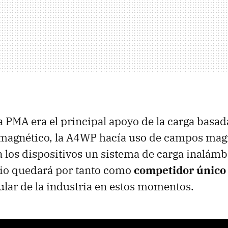
a PMA era el principal apoyo de la carga basad
magnético, la A4WP hacía uso de campos mag
a los dispositivos un sistema de carga inalámb
io quedará por tanto como
competidor único 
ular de la industria en estos momentos.