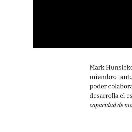
Mark Hunsicke
miembro tanto
poder colabora
desarrolla el e
capacidad de ma