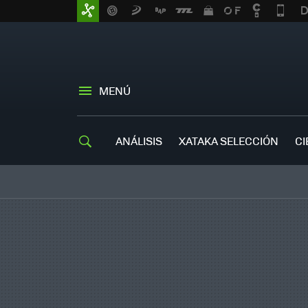
MENÚ
ANÁLISIS
XATAKA SELECCIÓN
CI