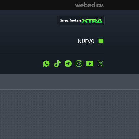
Suscríbete a
NUEVO
WhatsApp
Tiktok
Telegram
Instagram
Youtube
Twitter