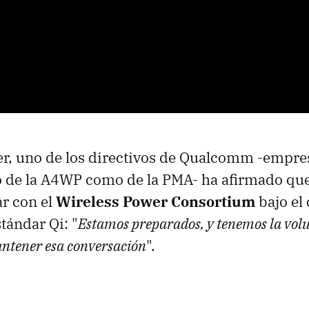
r, uno de los directivos de Qualcomm -empre
 de la A4WP como de la PMA- ha afirmado qu
r con el
Wireless Power Consortium
bajo el 
stándar Qi: "
Estamos preparados, y tenemos la volu
ntener esa conversación
".