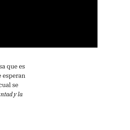
sa que es
e esperan
cual se
ntad y la