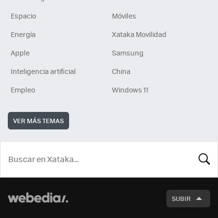
Espacio
Móviles
Energía
Xataka Movilidad
Apple
Samsung
Inteligencia artificial
China
Empleo
Windows 11
VER MÁS TEMAS
BUSCA
SUBIR