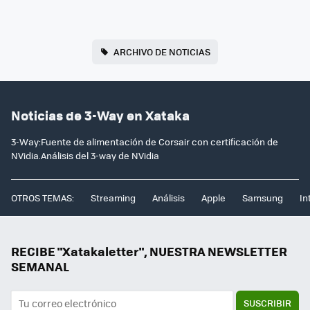
ARCHIVO DE NOTICIAS
Noticias de 3-Way en Xataka
3-Way:Fuente de alimentación de Corsair con certificación de
NVidia.Análisis del 3-way de NVidia
OTROS TEMAS:
Streaming
Análisis
Apple
Samsung
In
RECIBE "Xatakaletter", NUESTRA NEWSLETTER
SEMANAL
SUSCRIBIR