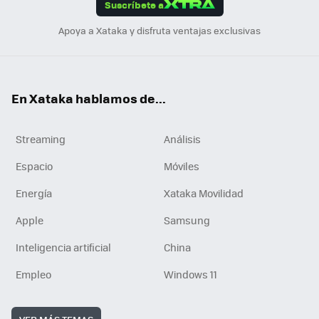
Suscríbete a
n
Apoya a Xataka y disfruta ventajas exclusivas
En Xataka hablamos de...
Streaming
Análisis
Espacio
Móviles
Energía
Xataka Movilidad
Apple
Samsung
Inteligencia artificial
China
Empleo
Windows 11