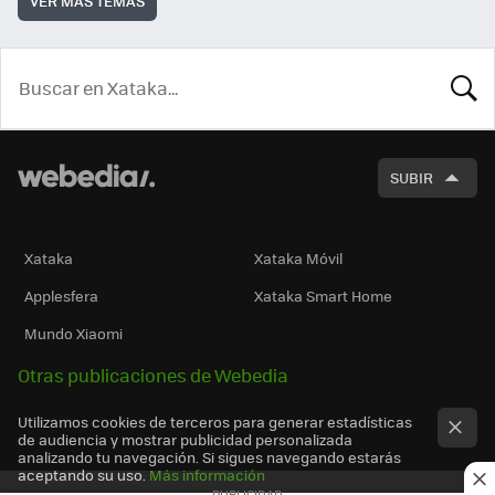
VER MÁS TEMAS
BUSCA
SUBIR
Xataka
Xataka Móvil
Applesfera
Xataka Smart Home
Mundo Xiaomi
Otras publicaciones de Webedia
Utilizamos cookies de terceros para generar estadísticas
de audiencia y mostrar publicidad personalizada
analizando tu navegación. Si sigues navegando estarás
aceptando su uso.
Más información