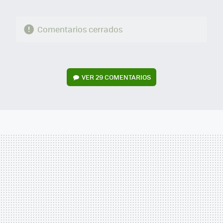
Comentarios cerrados
VER
29 COMENTARIOS