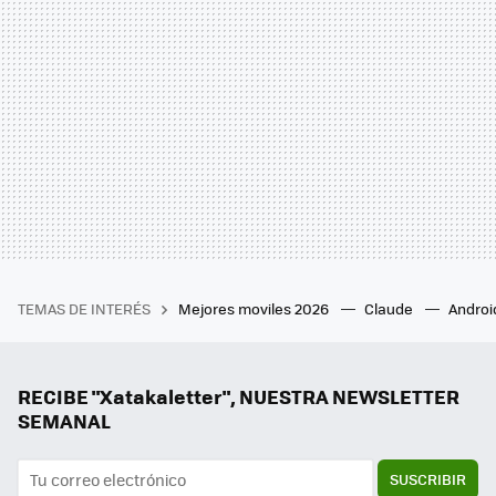
TEMAS DE INTERÉS
Mejores moviles 2026
Claude
Androi
RECIBE "Xatakaletter", NUESTRA NEWSLETTER
SEMANAL
SUSCRIBIR