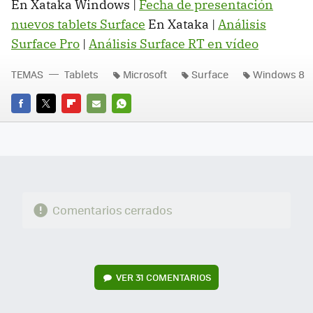
En Xataka Windows |
Fecha de presentación
nuevos tablets Surface
En Xataka |
Análisis
Surface Pro
|
Análisis Surface RT en vídeo
TEMAS
Tablets
Microsoft
Surface
Windows 8
FACEBOOK
TWITTER
FLIPBOARD
E-
WHATSAPP
MAIL
Comentarios cerrados
VER
31 COMENTARIOS