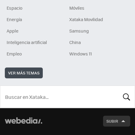
Espacio
Móviles
Energía
Xataka Movilidad
Apple
Samsung
Inteligencia artificial
China
Empleo
Windows 11
VER MÁS TEMAS
BUSCA
SUBIR