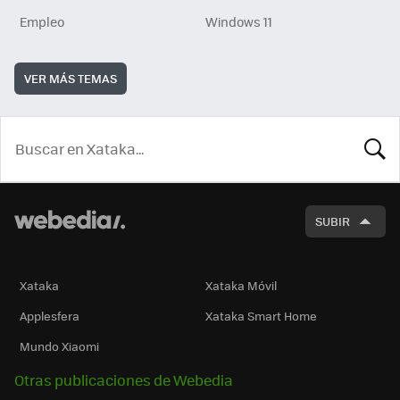
Empleo
Windows 11
VER MÁS TEMAS
BUSCA
SUBIR
Xataka
Xataka Móvil
Applesfera
Xataka Smart Home
Mundo Xiaomi
Otras publicaciones de Webedia