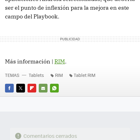
ser el punto de inflexión para la mejora en este
campo del Playbook.
Más información |
RIM
.
TEMAS
Tablets
RIM
Tablet RIM
FACEBOOK
TWITTER
FLIPBOARD
E-
WHATSAPP
MAIL
Comentarios cerrados