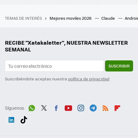
TEMAS DE INTERÉS
Mejores moviles 2026
Claude
Androi
RECIBE "Xatakaletter", NUESTRA NEWSLETTER
SEMANAL
SUSCRIBIR
Suscribiéndote aceptas nuestra
política de privacidad
Síguenos
Wh
Twit
Fac
You
Inst
Tele
RSS
Flip
ats
ter
ebo
tub
agr
gra
boa
Link
Tikt
App
ok
e
am
m
rd