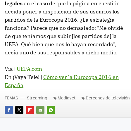
legales
en el caso de que la página en cuestión
decida poner a disposición de sus usuarios los
partidos de la Eurocopa 2016. ¿La estrategia
funciona? Parece que no demasiado: "Me olvidé
de que teníamos que subir [los partidos de] la
UEFA. Qué bien que nos lo hayan recordado",
decía uno de sus responsables a dicho medio.
Vía |
UEFA.com
En ¡Vaya Tele! |
Cómo ver la Eurocopa 2016 en
España
TEMAS
Streaming
Mediaset
Derechos de televisión
FACEBOOK
TWITTER
FLIPBOARD
E-
WHATSAPP
MAIL