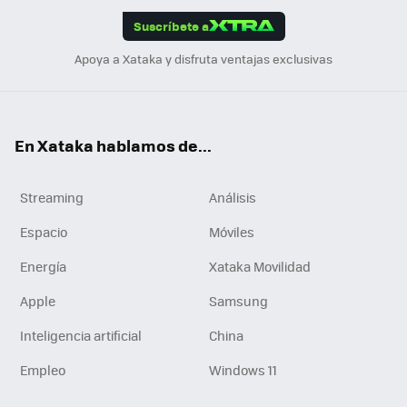
edI
ok
Suscríbete a
n
Apoya a Xataka y disfruta ventajas exclusivas
En Xataka hablamos de...
Streaming
Análisis
Espacio
Móviles
Energía
Xataka Movilidad
Apple
Samsung
Inteligencia artificial
China
Empleo
Windows 11