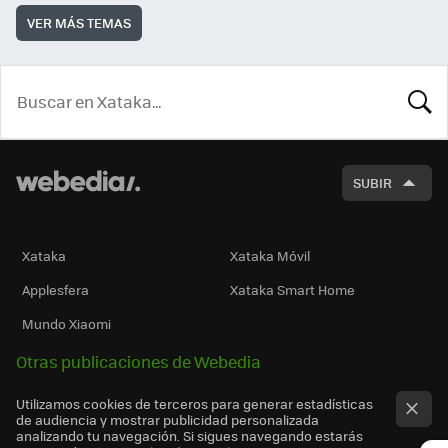
VER MÁS TEMAS
BUSCA
SUBIR
Xataka
Xataka Móvil
Applesfera
Xataka Smart Home
Mundo Xiaomi
Otras publicaciones de Webedia
Utilizamos cookies de terceros para generar estadísticas
de audiencia y mostrar publicidad personalizada
analizando tu navegación. Si sigues navegando estarás