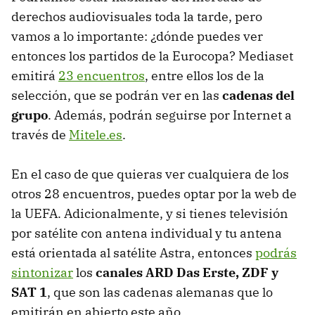
derechos audiovisuales toda la tarde, pero
vamos a lo importante: ¿dónde puedes ver
entonces los partidos de la Eurocopa? Mediaset
emitirá
23 encuentros
, entre ellos los de la
selección, que se podrán ver en las
cadenas del
grupo
. Además, podrán seguirse por Internet a
través de
Mitele.es
.
En el caso de que quieras ver cualquiera de los
otros 28 encuentros, puedes optar por la web de
la UEFA. Adicionalmente, y si tienes televisión
por satélite con antena individual y tu antena
está orientada al satélite Astra, entonces
podrás
sintonizar
los
canales ARD Das Erste, ZDF y
SAT 1
, que son las cadenas alemanas que lo
emitirán en abierto este año.