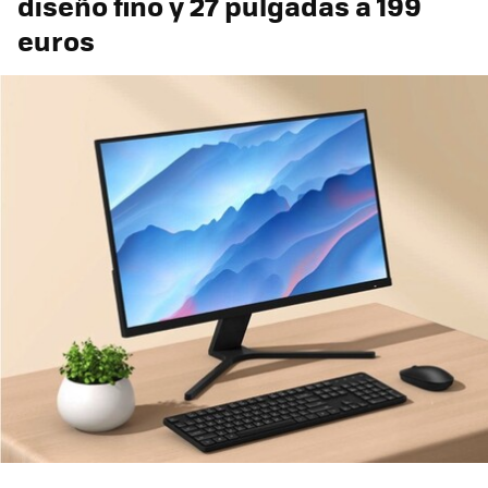
diseño fino y 27 pulgadas a 199
euros