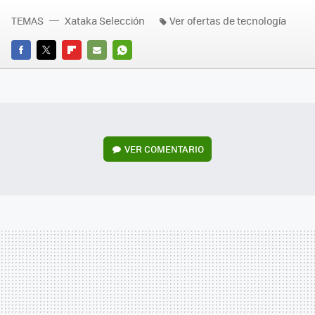
TEMAS
Xataka Selección
Ver ofertas de tecnología
FACEBOOK
TWITTER
FLIPBOARD
E-
WHATSAPP
MAIL
VER
COMENTARIO