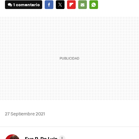
1 comentario
FACEBOOK
TWITTER
FLIPBOARD
E-
WHATSAPP
MAIL
27 Septiembre 2021
Eva R. De Luis