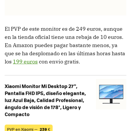
El PVP de este monitor es de 249 euros, aunque
en la tienda oficial tiene una rebaja de 10 euros.
En Amazon puedes pagar bastante menos, ya
que se ha desplomado en las últimas horas hasta
los
199 euros
con envío gratis.
Xiaomi Monitor Mi Desktop 27",
Pantalla FHD IPS, diseño elegante,
luz Azul Baja, Calidad Profesional,
ángulo de visión de 178°, Ligero y
Compacto
PVP en Xiaomi —
239
€