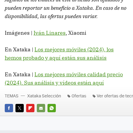
pueden reportar un beneficio a Xataka. En caso de no
disponibilidad, las ofertas pueden variar.
Imágenes |
Iván Linares
, Xiaomi
En Xataka |
Los mejores móviles (2024), los
hemos probado y aquí están sus análisis
En Xataka |
Los mejores móviles calidad precio
(2024). Sus análisis y vídeos están aquí
TEMAS
Xataka Selección
Ofertas
Ver ofertas de tec
FACEBOOK
TWITTER
FLIPBOARD
E-
WHATSAPP
MAIL