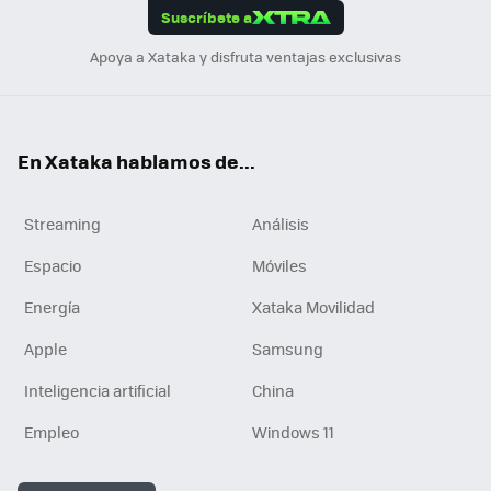
Suscríbete a
n
Apoya a Xataka y disfruta ventajas exclusivas
En Xataka hablamos de...
Streaming
Análisis
Espacio
Móviles
Energía
Xataka Movilidad
Apple
Samsung
Inteligencia artificial
China
Empleo
Windows 11