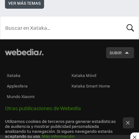
VER MÁS TEMAS
BUSCA
SUBIR
Xataka
Xataka Móvil
Applesfera
Xataka Smart Home
Mundo Xiaomi
Otras publicaciones de Webedia
Utilizamos cookies de terceros para generar estadísticas
de audiencia y mostrar publicidad personalizada
analizando tu navegación. Si sigues navegando estarás
aceptando su uso.
Más información