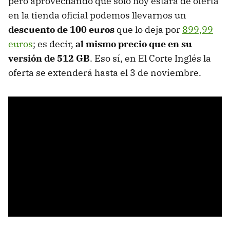
pero aprovechando que sólo hoy estará de oferta
en la tienda oficial podemos llevarnos un
descuento de 100 euros
que lo deja por
899,99
euros
; es decir,
al mismo precio que en su
versión de 512 GB
. Eso sí, en El Corte Inglés la
oferta se extenderá hasta el 3 de noviembre.