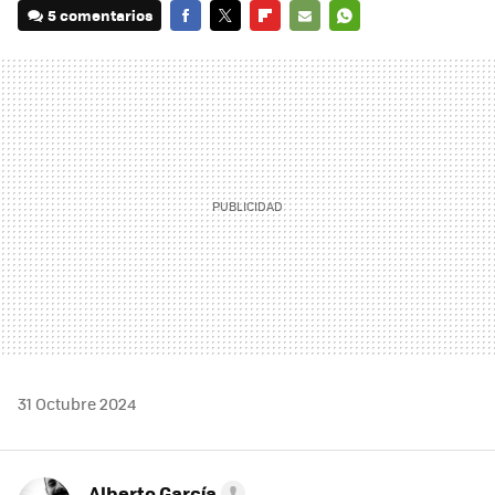
5 comentarios
FACEBOOK
TWITTER
FLIPBOARD
E-
WHATSAPP
MAIL
31 Octubre 2024
Alberto García