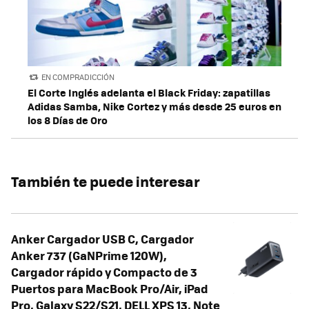
EN COMPRADICCIÓN
El Corte Inglés adelanta el Black Friday: zapatillas
Adidas Samba, Nike Cortez y más desde 25 euros en
los 8 Días de Oro
También te puede interesar
Anker Cargador USB C, Cargador
Anker 737 (GaNPrime 120W),
Cargador rápido y Compacto de 3
Puertos para MacBook Pro/Air, iPad
Pro, Galaxy S22/S21, DELL XPS 13, Note