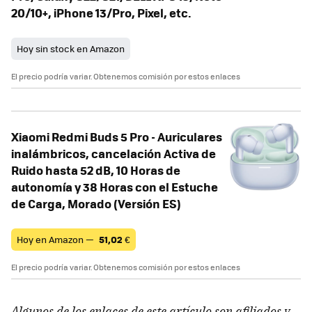
20/10+, iPhone 13/Pro, Pixel, etc.
Hoy sin stock en Amazon
El precio podría variar. Obtenemos comisión por estos enlaces
Xiaomi Redmi Buds 5 Pro - Auriculares
inalámbricos, cancelación Activa de
Ruido hasta 52 dB, 10 Horas de
autonomía y 38 Horas con el Estuche
de Carga, Morado (Versión ES)
Hoy en Amazon —
51,02
€
El precio podría variar. Obtenemos comisión por estos enlaces
Algunos de los enlaces de este artículo son afiliados y