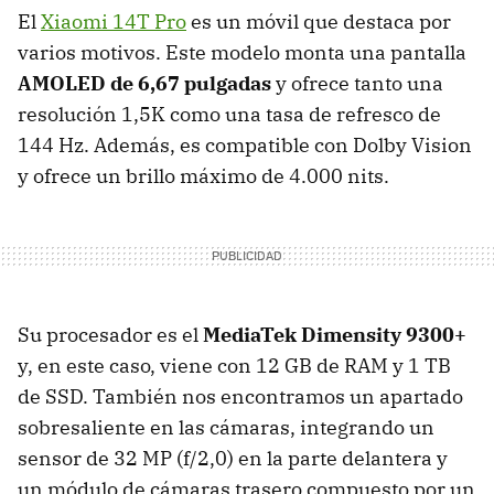
El
Xiaomi 14T Pro
es un móvil que destaca por
varios motivos. Este modelo monta una pantalla
AMOLED de 6,67 pulgadas
y ofrece tanto una
resolución 1,5K como una tasa de refresco de
144 Hz. Además, es compatible con Dolby Vision
y ofrece un brillo máximo de 4.000 nits.
Su procesador es el
MediaTek Dimensity 9300+
y, en este caso, viene con 12 GB de RAM y 1 TB
de SSD. También nos encontramos un apartado
sobresaliente en las cámaras, integrando un
sensor de 32 MP (f/2,0) en la parte delantera y
un módulo de cámaras trasero compuesto por un