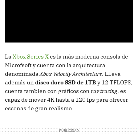
La
Xbox Series X
es la más moderna consola de
Microfsoft y cuenta con la arquitectura
denominada
Xbox Velocity Architecture
. LLeva
además un
disco duro SSD de 1TB
y 12 TFLOPS,
cuenta también con gráficos con
ray tracing
, es
capaz de mover 4K hasta a 120 fps para ofrecer
escenas de gran realismo.