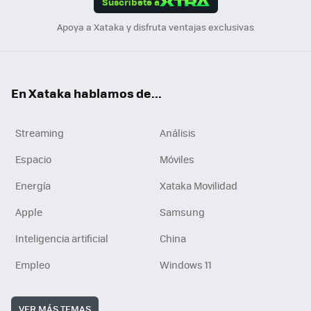
Suscríbete a
n
Apoya a Xataka y disfruta ventajas exclusivas
En Xataka hablamos de...
Streaming
Análisis
Espacio
Móviles
Energía
Xataka Movilidad
Apple
Samsung
Inteligencia artificial
China
Empleo
Windows 11
VER MÁS TEMAS