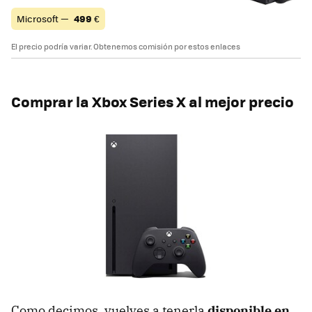
Microsoft —
499
€
El precio podría variar. Obtenemos comisión por estos enlaces
Comprar la Xbox Series X al mejor precio
Como decimos, vuelves a tenerla
disponible en