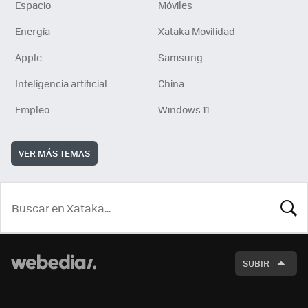
Espacio
Móviles
Energía
Xataka Movilidad
Apple
Samsung
Inteligencia artificial
China
Empleo
Windows 11
VER MÁS TEMAS
BUSCA
SUBIR