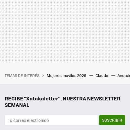
TEMAS DE INTERÉS
Mejores moviles 2026
Claude
Androi
RECIBE "Xatakaletter", NUESTRA NEWSLETTER
SEMANAL
SUSCRIBIR