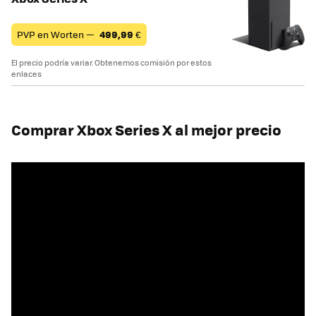
PVP en Worten —
499,99
€
El precio podría variar. Obtenemos comisión por estos
enlaces
Comprar Xbox Series X al mejor precio