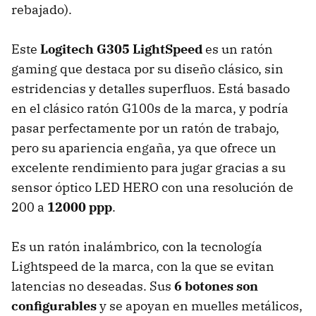
rebajado).
Este
Logitech G305 LightSpeed
es un ratón
gaming que destaca por su diseño clásico, sin
estridencias y detalles superfluos. Está basado
en el clásico ratón G100s de la marca, y podría
pasar perfectamente por un ratón de trabajo,
pero su apariencia engaña, ya que ofrece un
excelente rendimiento para jugar gracias a su
sensor óptico LED HERO con una resolución de
200 a
12000 ppp
.
Es un ratón inalámbrico, con la tecnología
Lightspeed de la marca, con la que se evitan
latencias no deseadas. Sus
6 botones son
configurables
y se apoyan en muelles metálicos,