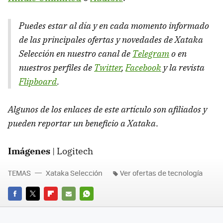
Puedes estar al día y en cada momento informado
de las principales ofertas y novedades de Xataka
Selección en nuestro canal de
Telegram
o en
nuestros perfiles de
Twitter
,
Facebook
y la revista
Flipboard
.
Algunos de los enlaces de este artículo son afiliados y
pueden reportar un beneficio a Xataka
.
Imágenes
| Logitech
TEMAS
Xataka Selección
Ver ofertas de tecnología
FACEBOOK
TWITTER
FLIPBOARD
E-
WHATSAPP
MAIL