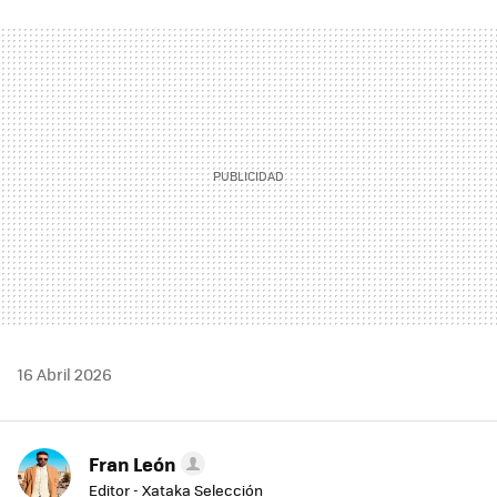
FACEBOOK
TWITTER
FLIPBOARD
E-
WHATSAPP
MAIL
16 Abril 2026
Fran León
Editor - Xataka Selección