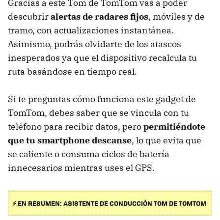
Gracias a este Tom de TomTom vas a poder
descubrir
alertas de radares fijos
, móviles y de
tramo, con actualizaciones instantánea.
Asimismo, podrás olvidarte de los atascos
inesperados ya que el dispositivo recalcula tu
ruta basándose en tiempo real.
Si te preguntas cómo funciona este gadget de
TomTom, debes saber que se vincula con tu
teléfono para recibir datos, pero
permitiéndote
que tu smartphone descanse
, lo que evita que
se caliente o consuma ciclos de batería
innecesarios mientras uses el GPS.
⚡ EN RESUMEN: ASISTENTE DE CONDUCCIÓN TOM DE TOMTOM