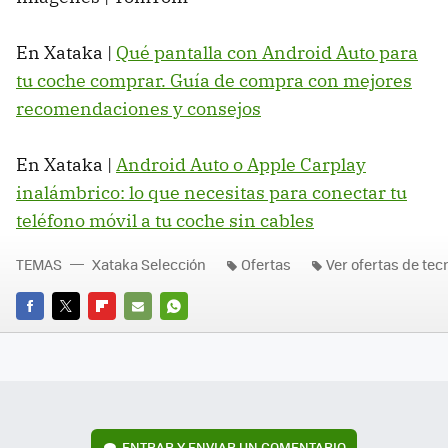
En Xataka |
Qué pantalla con Android Auto para
tu coche comprar. Guía de compra con mejores
recomendaciones y consejos
En Xataka |
Android Auto o Apple Carplay
inalámbrico: lo que necesitas para conectar tu
teléfono móvil a tu coche sin cables
TEMAS
Xataka Selección
Ofertas
Ver ofertas de tec
FACEBOOK
TWITTER
FLIPBOARD
E-
WHATSAPP
MAIL
ENTRAR Y ENVIAR UN COMENTARIO