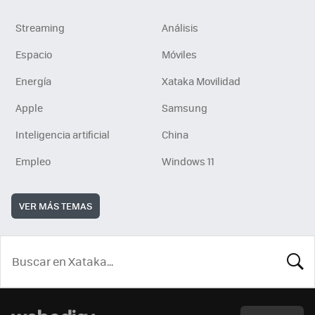
Streaming
Análisis
Espacio
Móviles
Energía
Xataka Movilidad
Apple
Samsung
Inteligencia artificial
China
Empleo
Windows 11
VER MÁS TEMAS
BUSCA