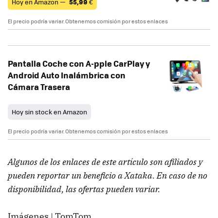
Hoy en Amazon —
55,99
€
El precio podría variar. Obtenemos comisión por estos enlaces
Pantalla Coche con A-pple CarPlay y
Android Auto Inalámbrica con
Cámara Trasera
Hoy sin stock en Amazon
El precio podría variar. Obtenemos comisión por estos enlaces
Algunos de los enlaces de este artículo son afiliados y
pueden reportar un beneficio a Xataka. En caso de no
disponibilidad, las ofertas pueden variar.
Imágenes | TomTom