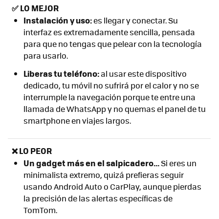
✅
LO MEJOR
Instalación y uso:
es llegar y conectar. Su
interfaz es extremadamente sencilla, pensada
para que no tengas que pelear con la tecnología
para usarlo.
Liberas tu teléfono:
al usar este dispositivo
dedicado, tu móvil no sufrirá por el calor y no se
interrumple la navegación porque te entre una
llamada de WhatsApp y no quemas el panel de tu
smartphone en viajes largos.
❌ LO PEOR
Un gadget más en el salpicadero...
Si eres un
minimalista extremo, quizá prefieras seguir
usando Android Auto o CarPlay, aunque pierdas
la precisión de las alertas específicas de
TomTom.