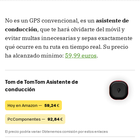
No es un GPS convencional, es un
asistente de
conducción
, que te hará olvidarte del móvil y
evitar multas innecesarias y sepas exactamente
qué ocurre en tu ruta en tiempo real. Su precio
ha alcanzado mínimo:
59,99 euros
.
Tom de TomTom Asistente de
conducción
Hoy en Amazon —
59,24
€
PcComponentes —
92,84
€
El precio podría variar. Obtenemos comisión por estos enlaces