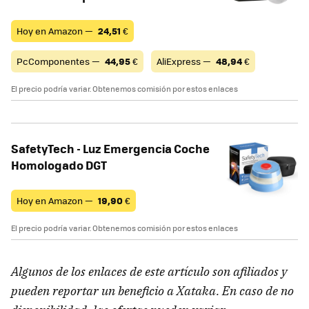
Hoy en Amazon —
24,51
€
PcComponentes —
44,95
€
AliExpress —
48,94
€
El precio podría variar. Obtenemos comisión por estos enlaces
SafetyTech - Luz Emergencia Coche
Homologado DGT
Hoy en Amazon —
19,90
€
El precio podría variar. Obtenemos comisión por estos enlaces
Algunos de los enlaces de este artículo son afiliados y
pueden reportar un beneficio a Xataka. En caso de no