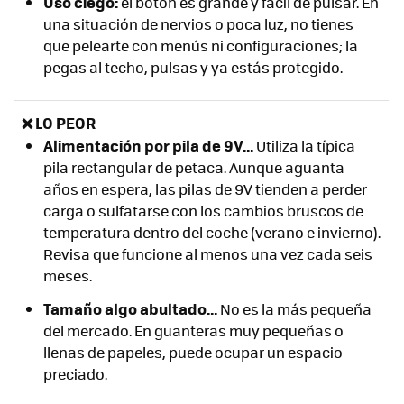
Uso ciego:
el botón es grande y fácil de pulsar. En
una situación de nervios o poca luz, no tienes
que pelearte con menús ni configuraciones; la
pegas al techo, pulsas y ya estás protegido.
❌ LO PEOR
Alimentación por pila de 9V...
Utiliza la típica
pila rectangular de petaca. Aunque aguanta
años en espera, las pilas de 9V tienden a perder
carga o sulfatarse con los cambios bruscos de
temperatura dentro del coche (verano e invierno).
Revisa que funcione al menos una vez cada seis
meses.
Tamaño algo abultado...
No es la más pequeña
del mercado. En guanteras muy pequeñas o
llenas de papeles, puede ocupar un espacio
preciado.