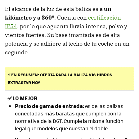
El alcance de la luz de esta baliza es
a un
kilómetro y a 360º
. Cuenta con
certificación
IP54
, por lo que aguanta lluvia intensa, polvo y
vientos fuertes. Su base imantada es de alta
potencia y se adhiere al techo de tu coche en un
segundo.
⚡ EN RESUMEN: OFERTA PARA LA BALIZA V16 HIBRON
EXTRASTAR HOY
✅
LO MEJOR
Precio de gama de entrada:
es de las balizas
conectadas más baratas que cumplen con la
normativa de la DGT. Cumple la misma función
legal que modelos que cuestan el doble.