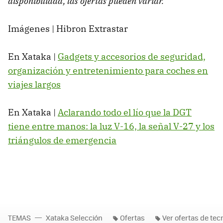
disponibilidad, las ofertas pueden variar.
Imágenes | Hibron Extrastar
En Xataka |
Gadgets y accesorios de seguridad,
organización y entretenimiento para coches en
viajes largos
En Xataka |
Aclarando todo el lío que la DGT
tiene entre manos: la luz V-16, la señal V-27 y los
triángulos de emergencia
TEMAS
Xataka Selección
Ofertas
Ver ofertas de tec