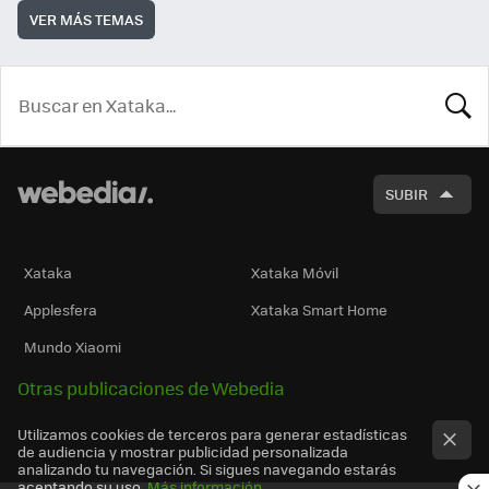
VER MÁS TEMAS
BUSCA
SUBIR
Xataka
Xataka Móvil
Applesfera
Xataka Smart Home
Mundo Xiaomi
Otras publicaciones de Webedia
Utilizamos cookies de terceros para generar estadísticas
de audiencia y mostrar publicidad personalizada
analizando tu navegación. Si sigues navegando estarás
aceptando su uso.
Más información