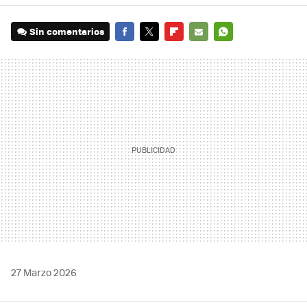
Sin comentarios
FACEBOOK
TWITTER
FLIPBOARD
E-
WHATSAPP
MAIL
27 Marzo 2026