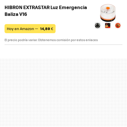
HIBRON EXTRASTAR Luz Emergencia
Baliza V16
Hoy en Amazon —
14,89
€
El precio podría variar. Obtenemos comisión por estos enlaces