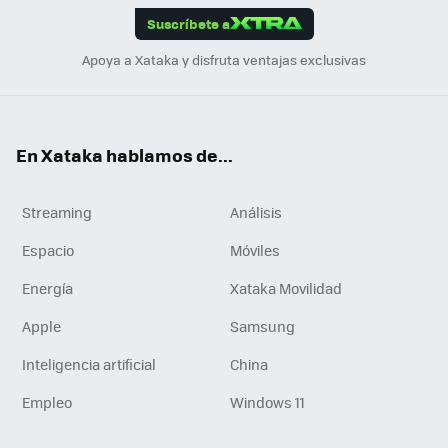
Suscríbete a
n
Apoya a Xataka y disfruta ventajas exclusivas
En Xataka hablamos de...
Streaming
Análisis
Espacio
Móviles
Energía
Xataka Movilidad
Apple
Samsung
Inteligencia artificial
China
Empleo
Windows 11