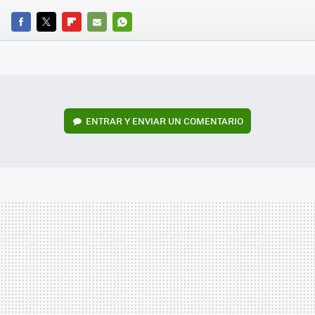
FACEBOOK
TWITTER
FLIPBOARD
E-
WHATSAPP
MAIL
ENTRAR Y ENVIAR UN COMENTARIO