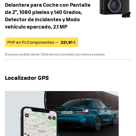
Delantera para Coche con Pantalla
de 2”, 1080 píxeles y 140 Grados,
Detector de incidentes y Modo
vehículo aparcado, 2.1 MP
PVP en PcComponentes —
221,91
€
El precio podría variar. Obtenemos comisión por estos enlaces
Localizador GPS