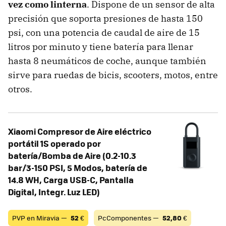
vez como linterna
. Dispone de un sensor de alta
precisión que soporta presiones de hasta 150
psi, con una potencia de caudal de aire de 15
litros por minuto y tiene batería para llenar
hasta 8 neumáticos de coche, aunque también
sirve para ruedas de bicis, scooters, motos, entre
otros.
Xiaomi Compresor de Aire eléctrico
portátil 1S operado por
batería/Bomba de Aire (0.2-10.3
bar/3-150 PSI, 5 Modos, batería de
14.8 WH, Carga USB-C, Pantalla
Digital, Integr. Luz LED)
PVP en Miravia —
52
€
PcComponentes —
52,80
€