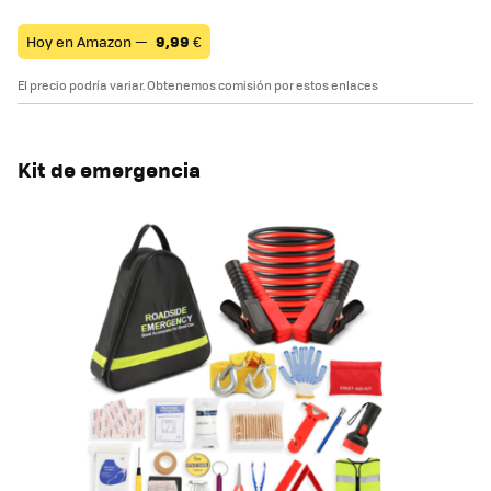
Hoy en Amazon —
9,99
€
El precio podría variar. Obtenemos comisión por estos enlaces
Kit de emergencia