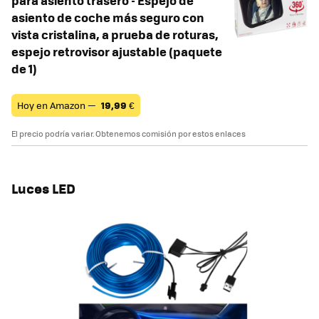
asiento de coche más seguro con
vista cristalina, a prueba de roturas,
espejo retrovisor ajustable (paquete
de 1)
Hoy en Amazon —
19,99
€
El precio podría variar. Obtenemos comisión por estos enlaces
Luces LED