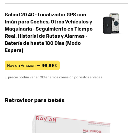
Salind 20 4G - Localizador GPS con
Imán para Coches, Otros Vehículos y
Maquinaria - Seguimiento en Tiempo
Real, Historial de Rutas y Alarmas -
Batería de hasta 180 Días (Modo
Espera)
Hoy en Amazon —
99,99
€
El precio podría variar. Obtenemos comisión por estos enlaces
Retrovisor para bebés