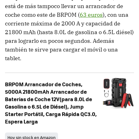
está de más tampoco llevar un arrancador de
coche como este de BRPOM (
63 euros
), con una
corriente máxima de 2000 A y capacidad de
21800 mAh (hasta 8.0L de gasolina o 6.5L diésel)
para lograrlo en pocos segundos. Además
también te sirve para cargar el móvil o una
tablet.
BRPOM Arrancador de Coches,
5000A 21800mAh Arrancador de
Baterias de Coche 12V(para 8.0L de
Gasolina o 6.5L de Diésel), Jump
Starter Portátil, Carga Rápida QC3.0,
Espera Larga
Hoy sin stock en Amazon