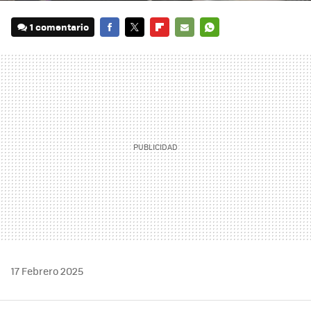
1 comentario
FACEBOOK
TWITTER
FLIPBOARD
E-
WHATSAPP
MAIL
17 Febrero 2025