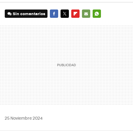
Sin comentarios
FACEBOOK
TWITTER
FLIPBOARD
E-
WHATSAPP
MAIL
25 Noviembre 2024