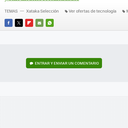
TEMAS
Xataka Selección
Ver ofertas de tecnología
FACEBOOK
TWITTER
FLIPBOARD
E-
WHATSAPP
MAIL
ENTRAR Y ENVIAR UN COMENTARIO