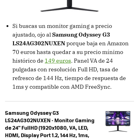
Si buscas un monitor gaming a precio
ajustado, ojo al
Samsung Odyssey G3
LS24AG302NUXEN
porque baja en Amazon
70 euros hasta quedar a su precio mínimo
histórico de
149 euros
. Panel VA de 24
pulgadas con resolución Full HD, tasa de
refresco de 144 Hz, tiempo de respuesta de
1ms y compatible con AMD FreeSync.
Samsung Odyssey G3
LS24AG302NUXEN - Monitor Gaming
de 24" FullHD (1920x1080, VA, LED,
HDMI, Display Port 1.2, 144 Hz, 1ms,