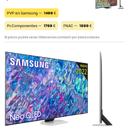
PVP en Samsung —
1499
€
PcComponentes —
1798
€
FNAC —
1999
€
El precio podría variar. Obtenemos comisión por estos enlaces