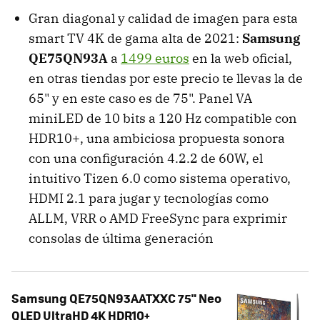
Gran diagonal y calidad de imagen para esta
smart TV 4K de gama alta de 2021:
Samsung
QE75QN93A
a
1499 euros
en la web oficial,
en otras tiendas por este precio te llevas la de
65" y en este caso es de 75". Panel VA
miniLED de 10 bits a 120 Hz compatible con
HDR10+, una ambiciosa propuesta sonora
con una configuración 4.2.2 de 60W, el
intuitivo Tizen 6.0 como sistema operativo,
HDMI 2.1 para jugar y tecnologías como
ALLM, VRR o AMD FreeSync para exprimir
consolas de última generación
Samsung QE75QN93AATXXC 75" Neo
QLED UltraHD 4K HDR10+