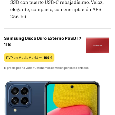
SSD con puerto USB-C rebajadísimo. Veloz,
elegante, compacto, con encriptación AES
256-bit
Samsung Disco Duro Externo PSSD T7
1TB
PVP en MediaMarkt —
109
€
El precio podría variar. Obtenemos comisión por estos enlaces