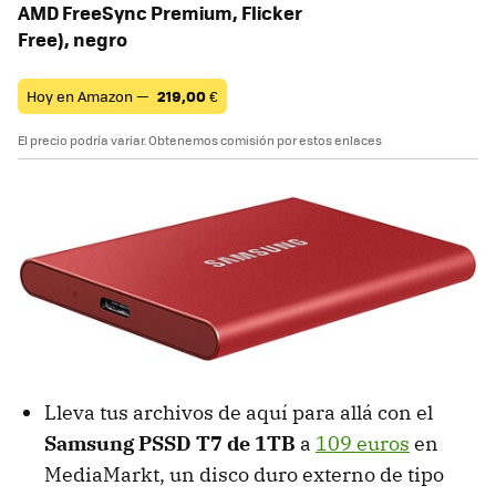
AMD FreeSync Premium, Flicker
Free), negro
Hoy en Amazon —
219,00
€
El precio podría variar. Obtenemos comisión por estos enlaces
Lleva tus archivos de aquí para allá con el
Samsung PSSD T7 de 1TB
a
109 euros
en
MediaMarkt, un disco duro externo de tipo