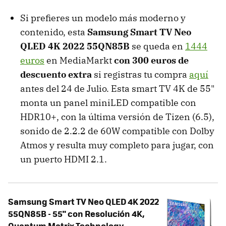
Si prefieres un modelo más moderno y
contenido, esta
Samsung Smart TV Neo
QLED 4K 2022 55QN85B
se queda en
1444
euros
en MediaMarkt
con 300 euros de
descuento extra
si registras tu compra
aquí
antes del 24 de Julio. Esta smart TV 4K de 55"
monta un panel miniLED compatible con
HDR10+, con la última versión de Tizen (6.5),
sonido de 2.2.2 de 60W compatible con Dolby
Atmos y resulta muy completo para jugar, con
un puerto HDMI 2.1.
Samsung Smart TV Neo QLED 4K 2022
55QN85B - 55" con Resolución 4K,
Quantum Matrix Technology,