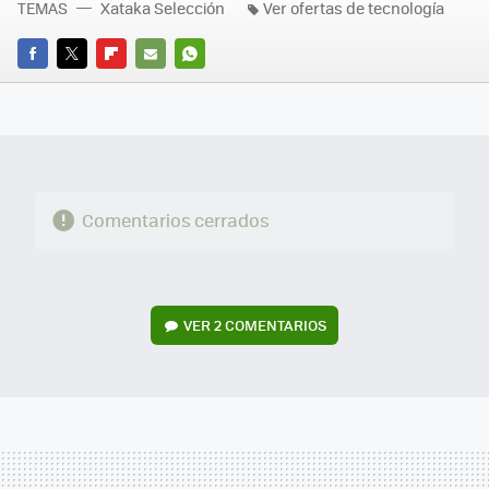
TEMAS
Xataka Selección
Ver ofertas de tecnología
FACEBOOK
TWITTER
FLIPBOARD
E-
WHATSAPP
MAIL
Comentarios cerrados
VER
2 COMENTARIOS