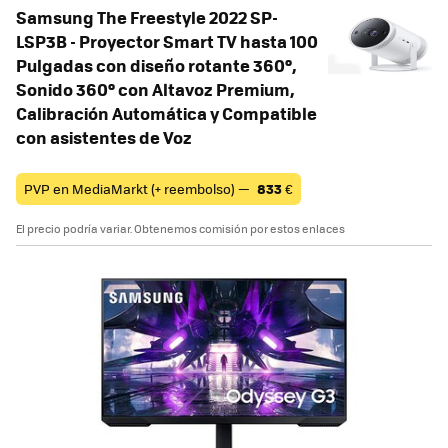
Samsung The Freestyle 2022 SP-
LSP3B - Proyector Smart TV hasta 100
Pulgadas con diseño rotante 360º,
Sonido 360º con Altavoz Premium,
Calibración Automática y Compatible
con asistentes de Voz
PVP en MediaMarkt (+ reembolso) —
833
€
El precio podría variar. Obtenemos comisión por estos enlaces