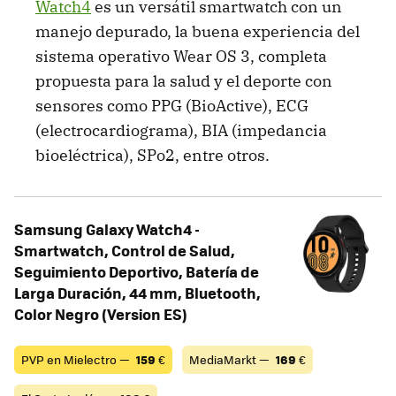
Watch4
es un versátil smartwatch con un
manejo depurado, la buena experiencia del
sistema operativo Wear OS 3, completa
propuesta para la salud y el deporte con
sensores como PPG (BioActive), ECG
(electrocardiograma), BIA (impedancia
bioeléctrica), SPo2, entre otros.
Samsung Galaxy Watch4 -
Smartwatch, Control de Salud,
Seguimiento Deportivo, Batería de
Larga Duración, 44 mm, Bluetooth,
Color Negro (Version ES)
PVP en Mielectro —
159
€
MediaMarkt —
169
€