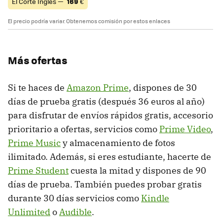
El Corte Inglés —
169
€
El precio podría variar. Obtenemos comisión por estos enlaces
Más ofertas
Si te haces de
Amazon Prime
, dispones de 30
días de prueba gratis (después 36 euros al año)
para disfrutar de envíos rápidos gratis, accesorio
prioritario a ofertas, servicios como
Prime Video
,
Prime Music
y almacenamiento de fotos
ilimitado. Además, si eres estudiante, hacerte de
Prime Student
cuesta la mitad y dispones de 90
días de prueba. También puedes probar gratis
durante 30 días servicios como
Kindle
Unlimited
o
Audible
.