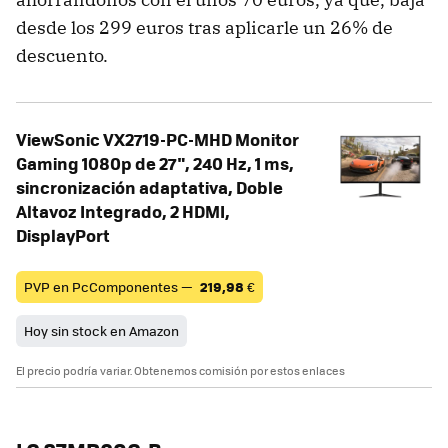
desde los 299 euros tras aplicarle un 26% de
descuento.
ViewSonic VX2719-PC-MHD Monitor
Gaming 1080p de 27", 240 Hz, 1 ms,
sincronización adaptativa, Doble
Altavoz Integrado, 2 HDMI,
DisplayPort
PVP en PcComponentes —
219,98
€
Hoy sin stock en Amazon
El precio podría variar. Obtenemos comisión por estos enlaces