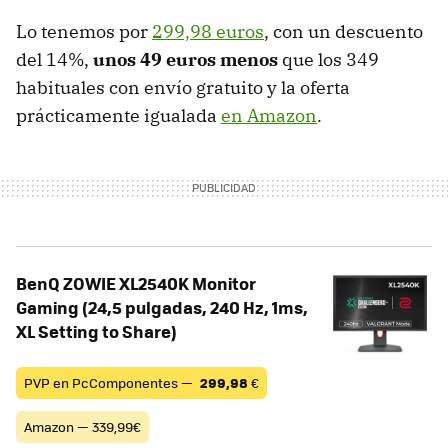
Lo tenemos por
299,98 euros
, con un descuento
del 14%,
unos 49 euros menos
que los 349
habituales con envío gratuito y la oferta
prácticamente igualada
en Amazon
.
BenQ ZOWIE XL2540K Monitor
Gaming (24,5 pulgadas, 240 Hz, 1ms,
XL Setting to Share)
PVP en PcComponentes —
299,98
€
Amazon — 339,99€