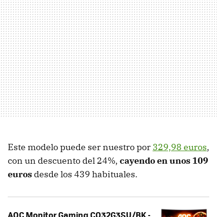
Este modelo puede ser nuestro por
329,98 euros
,
con un descuento del 24%,
cayendo en unos 109
euros
desde los 439 habituales.
AOC Monitor Gaming CQ32G3SU/BK -