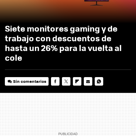
Siete monitores gaming y de
trabajo con descuentos de
hasta un 26% para la vuelta al
cole
Sin comentarios
FACEBOOK
TWITTER
FLIPBOARD
E-
WHATSAPP
MAIL