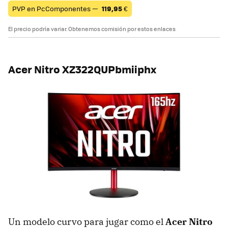
PVP en PcComponentes —
119,95
€
El precio podría variar. Obtenemos comisión por estos enlaces
Acer Nitro XZ322QUPbmiiphx
Un modelo curvo para jugar como el
Acer Nitro