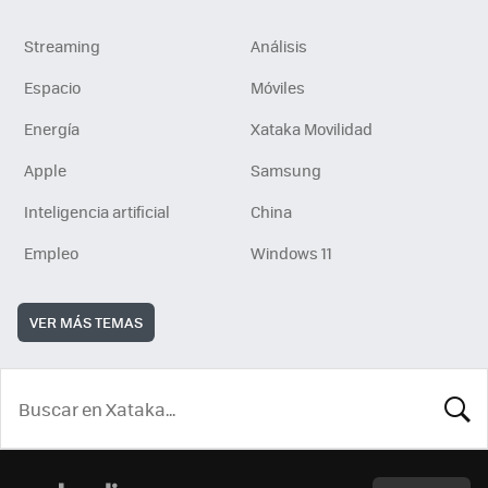
Streaming
Análisis
Espacio
Móviles
Energía
Xataka Movilidad
Apple
Samsung
Inteligencia artificial
China
Empleo
Windows 11
VER MÁS TEMAS
BUSCA