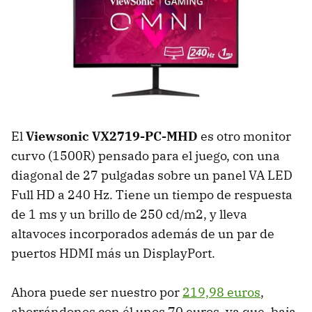
El
Viewsonic VX2719-PC-MHD
es otro monitor
curvo (1500R) pensado para el juego, con una
diagonal de 27 pulgadas sobre un panel VA LED
Full HD a 240 Hz. Tiene un tiempo de respuesta
de 1 ms y un brillo de 250 cd/m2, y lleva
altavoces incorporados además de un par de
puertos HDMI más un DisplayPort.
Ahora puede ser nuestro por
219,98 euros
,
ahorrándonos con él unos 70 euros, ya que, baja