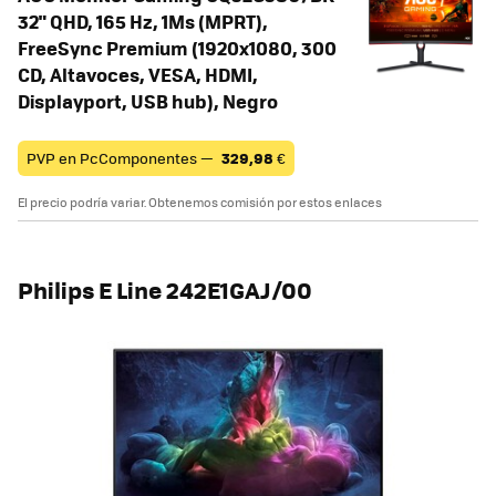
32" QHD, 165 Hz, 1Ms (MPRT),
FreeSync Premium (1920x1080, 300
CD, Altavoces, VESA, HDMI,
Displayport, USB hub), Negro
PVP en PcComponentes —
329,98
€
El precio podría variar. Obtenemos comisión por estos enlaces
Philips E Line 242E1GAJ/00