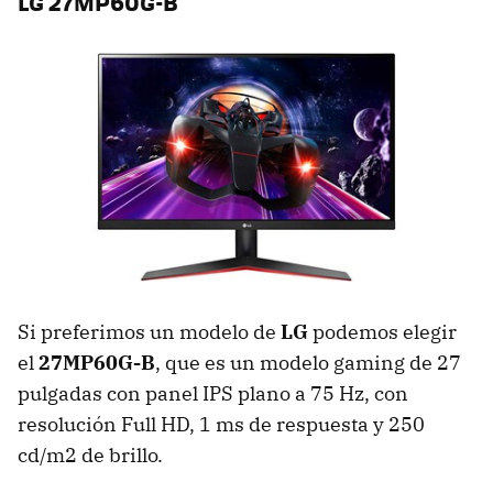
LG 27MP60G-B
Si preferimos un modelo de
LG
podemos elegir
el
27MP60G-B
, que es un modelo gaming de 27
pulgadas con panel IPS plano a 75 Hz, con
resolución Full HD, 1 ms de respuesta y 250
cd/m2 de brillo.