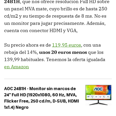
24B1H
, que nos ofrece resolución Full HD sobre
un panel MVA mate, cuyo brillo es de hasta 250
cd/m2 y su tiempo de respuesta de 8 ms. No es
un monitor para jugar precisamente. Además,
cuenta con conector HDMI y VGA,
Su precio ahora es de
119,95 euros
, con una
rebaja del 14%,
unos 20 euros menos
que los
139,99 habituales. Tenemos la oferta igualada
en Amazon
AOC 24B1H - Monitor sin marcos de
24" Full HD (1920x1080, 60 Hz, MVA,
Flicker Free, 250 cd/m, D-SUB, HDMI
1x1.4) Negro