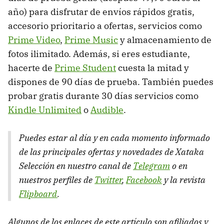
año) para disfrutar de envíos rápidos gratis,
accesorio prioritario a ofertas, servicios como
Prime Video
,
Prime Music
y almacenamiento de
fotos ilimitado. Además, si eres estudiante,
hacerte de
Prime Student
cuesta la mitad y
dispones de 90 días de prueba. También puedes
probar gratis durante 30 días servicios como
Kindle Unlimited
o
Audible
.
Puedes estar al día y en cada momento informado
de las principales ofertas y novedades de Xataka
Selección en nuestro canal de
Telegram
o en
nuestros perfiles de
Twitter
,
Facebook
y la revista
Flipboard
.
Algunos de los enlaces de este artículo son afiliados y