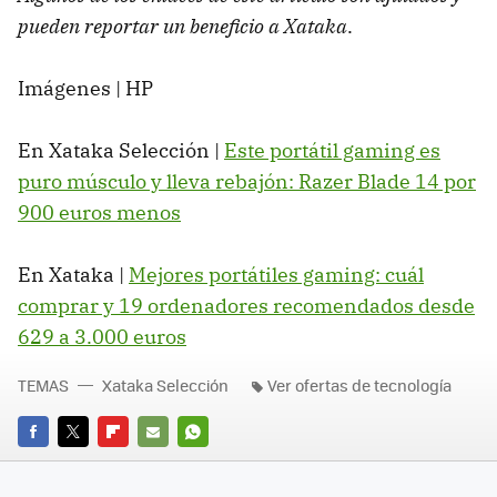
pueden reportar un beneficio a Xataka
.
Imágenes | HP
En Xataka Selección |
Este portátil gaming es
puro músculo y lleva rebajón: Razer Blade 14 por
900 euros menos
En Xataka |
Mejores portátiles gaming: cuál
comprar y 19 ordenadores recomendados desde
629 a 3.000 euros
TEMAS
Xataka Selección
Ver ofertas de tecnología
FACEBOOK
TWITTER
FLIPBOARD
E-
WHATSAPP
MAIL