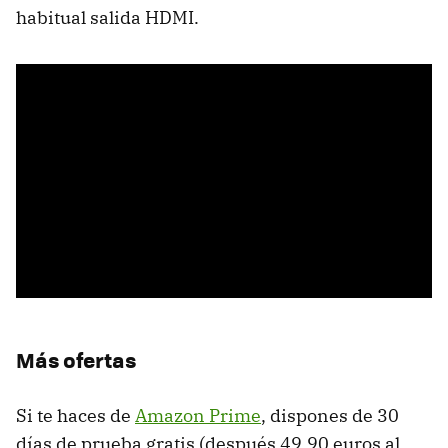
habitual salida HDMI.
Más ofertas
Si te haces de
Amazon Prime
, dispones de 30
días de prueba gratis (después 49,90 euros al